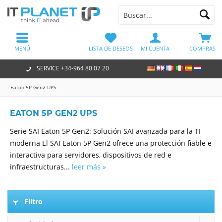
MENÚ
LISTA DE DESEOS
MI CUENTA
COMPRAS
SERVICE +34-964 80 07 20
Eaton 5P Gen2 UPS
EATON 5P GEN2 UPS
Serie SAI Eaton 5P Gen2: Solución SAI avanzada para la TI
moderna El SAI Eaton 5P Gen2 ofrece una protección fiable e
interactiva para servidores, dispositivos de red e
infraestructuras...
leer más »
Filtro