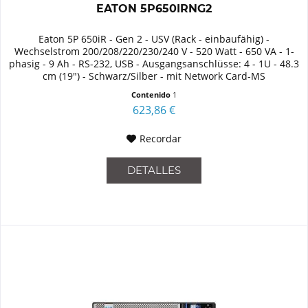
EATON 5P650IRNG2
Eaton 5P 650iR - Gen 2 - USV (Rack - einbaufähig) -
Wechselstrom 200/208/220/230/240 V - 520 Watt - 650 VA - 1-
phasig - 9 Ah - RS-232, USB - Ausgangsanschlüsse: 4 - 1U - 48.3
cm (19") - Schwarz/Silber - mit Network Card-MS
Contenido
1
623,86 €
Recordar
DETALLES