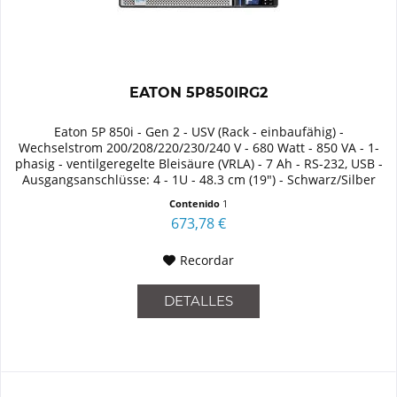
EATON 5P850IRG2
Eaton 5P 850i - Gen 2 - USV (Rack - einbaufähig) -
Wechselstrom 200/208/220/230/240 V - 680 Watt - 850 VA - 1-
phasig - ventilgeregelte Bleisäure (VRLA) - 7 Ah - RS-232, USB -
Ausgangsanschlüsse: 4 - 1U - 48.3 cm (19") - Schwarz/Silber
Contenido
1
673,78 €
Recordar
DETALLES