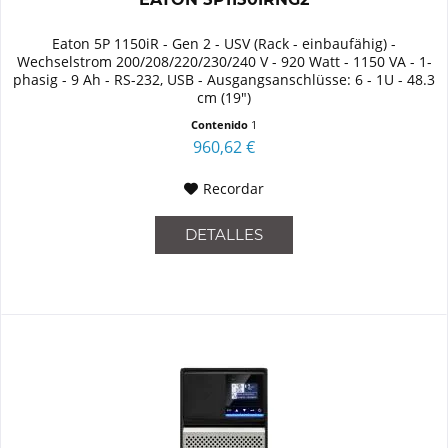
Eaton 5P 1150iR - Gen 2 - USV (Rack - einbaufähig) -
Wechselstrom 200/208/220/230/240 V - 920 Watt - 1150 VA - 1-
phasig - 9 Ah - RS-232, USB - Ausgangsanschlüsse: 6 - 1U - 48.3
cm (19")
Contenido
1
960,62 €
Recordar
DETALLES