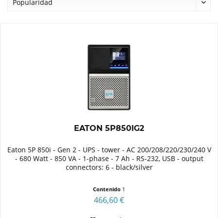
EATON 5P850IG2
Eaton 5P 850i - Gen 2 - UPS - tower - AC 200/208/220/230/240 V
- 680 Watt - 850 VA - 1-phase - 7 Ah - RS-232, USB - output
connectors: 6 - black/silver
Contenido
1
466,60 €