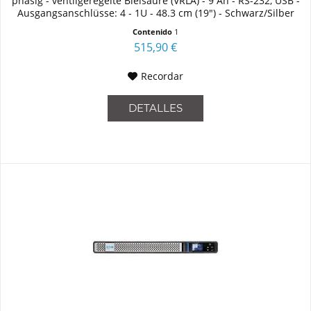
phasig - ventilgeregelte Bleisäure (VRLA) - 9 Ah - RS-232, USB -
Ausgangsanschlüsse: 4 - 1U - 48.3 cm (19") - Schwarz/Silber
Contenido
1
515,90 €
Recordar
DETALLES