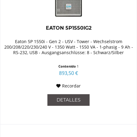
EATON 5P1550IG2
Eaton 5P 1550i - Gen 2 - USV - Tower - Wechselstrom
200/208/220/230/240 V - 1350 Watt - 1550 VA - 1-phasig - 9 Ah -
RS-232, USB - Ausgangsanschlüsse: 8 - Schwarz/Silber
Contenido
1
893,50 €
Recordar
DETALLES