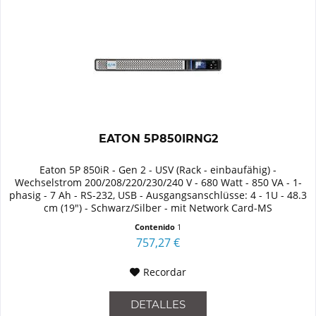
EATON 5P850IRNG2
Eaton 5P 850iR - Gen 2 - USV (Rack - einbaufähig) -
Wechselstrom 200/208/220/230/240 V - 680 Watt - 850 VA - 1-
phasig - 7 Ah - RS-232, USB - Ausgangsanschlüsse: 4 - 1U - 48.3
cm (19") - Schwarz/Silber - mit Network Card-MS
Contenido
1
757,27 €
Recordar
DETALLES