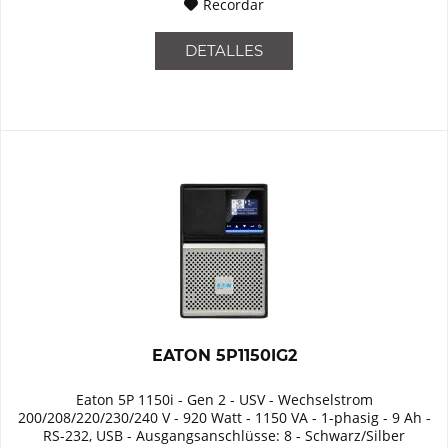
Recordar
DETALLES
EATON 5P1150IG2
Eaton 5P 1150i - Gen 2 - USV - Wechselstrom
200/208/220/230/240 V - 920 Watt - 1150 VA - 1-phasig - 9 Ah -
RS-232, USB - Ausgangsanschlüsse: 8 - Schwarz/Silber