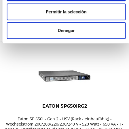
Recordar
Permitir la selección
DETALLES
Denegar
EATON 5P650IRG2
Eaton 5P 650i - Gen 2 - USV (Rack - einbaufähig) -
Wechselstrom 200/208/220/230/240 V - 520 Watt - 650 VA - 1-