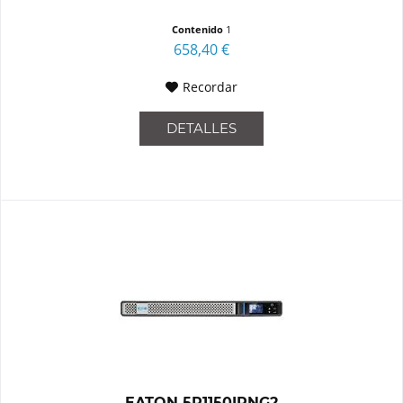
Contenido
1
658,40 €
Recordar
DETALLES
EATON 5P1150IRNG2