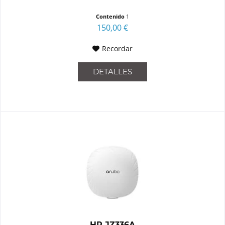
Contenido
1
150,00 €
Recordar
DETALLES
HP JZ336A