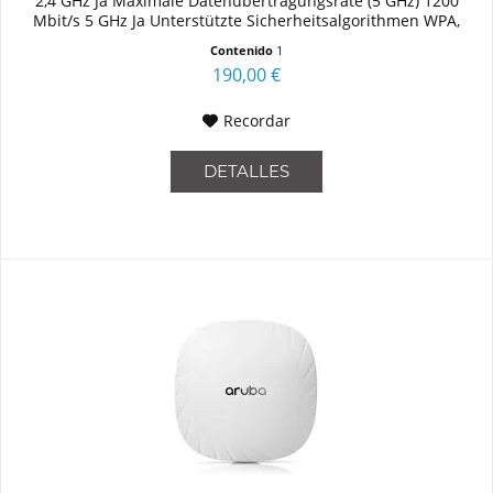
2,4 GHz Ja Maximale Datenübertragungsrate (5 GHz) 1200
Mbit/s 5 GHz Ja Unterstützte Sicherheitsalgorithmen WPA,
WPA2...
Contenido
1
190,00 €
Recordar
DETALLES