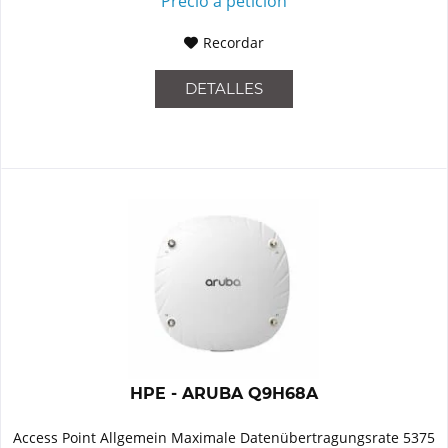
Precio a petición
Recordar
DETALLES
HPE - ARUBA Q9H68A
Access Point Allgemein Maximale Datenübertragungsrate 5375