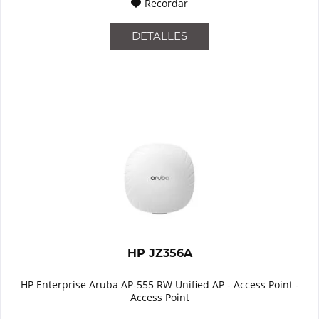
Recordar
DETALLES
HP JZ356A
HP Enterprise Aruba AP-555 RW Unified AP - Access Point -
Access Point