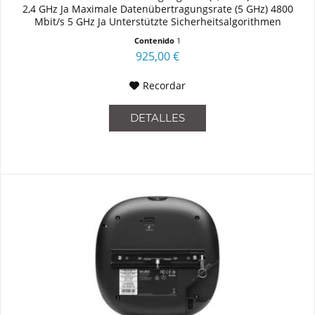
2,4 GHz Ja Maximale Datenübertragungsrate (5 GHz) 4800
Mbit/s 5 GHz Ja Unterstützte Sicherheitsalgorithmen
WMM,WPA,WPA2...
Contenido
1
925,00 €
Recordar
DETALLES