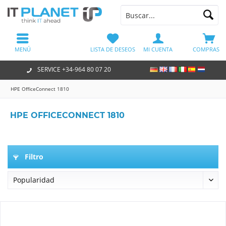
MENÚ
LISTA DE DESEOS
MI CUENTA
COMPRAS
SERVICE +34-964 80 07 20
HPE OfficeConnect 1810
HPE OFFICECONNECT 1810
Filtro