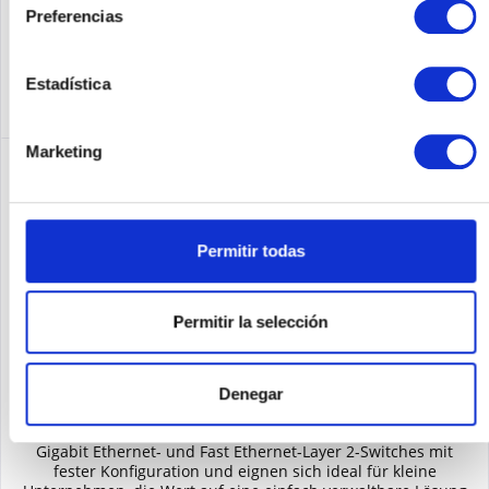
Recordar
Preferencias
DETALLES
Estadística
Marketing
Permitir todas
Permitir la selección
HP J9802A
Denegar
Die Geräte der HP 1810 Switch-Serie sind intelligent verwaltete
Gigabit Ethernet- und Fast Ethernet-Layer 2-Switches mit
fester Konfiguration und eignen sich ideal für kleine