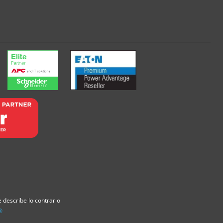
 describe lo contrario
®