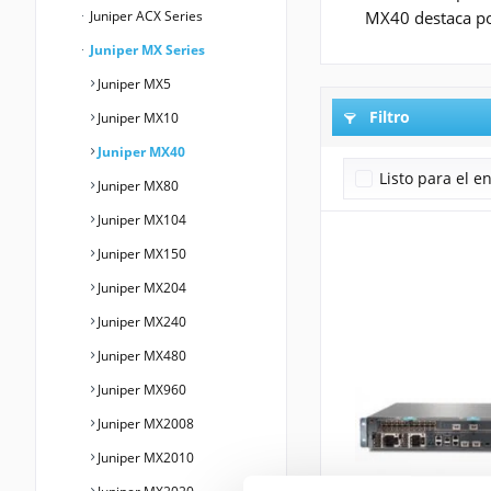
Juniper ACX Series
MX40 destaca por
Juniper MX Series
Juniper MX5
Filtro
Juniper MX10
Juniper MX40
Listo para el e
Juniper MX80
Juniper MX104
Juniper MX150
Juniper MX204
Juniper MX240
Juniper MX480
Juniper MX960
Juniper MX2008
Juniper MX2010