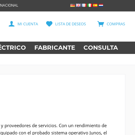
RNACIONAL
MI CUENTA
LISTA DE DESEOS
COMPRAS
ÉCTRICO
FABRICANTE
CONSULTA
 y proveedores de servicios. Con un rendimiento de
Equipado con el probado sistema operativo Junos, el