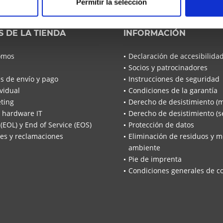
Permitir la selección
S DE LA TIENDA
INFORMACIÓN
omos
Declaración de accesibilida
Socios y patrocinadores
s de envío y pago
Instrucciones de seguridad
vidual
Condiciones de la garantía
ting
Derecho de desistimiento (
 hardware IT
Derecho de desistimiento (se
 (EOL) y End of Service (EOS)
Protección de datos
es y reclamaciones
Eliminación de residuos y m
ambiente
Pie de imprenta
Condiciones generales de c