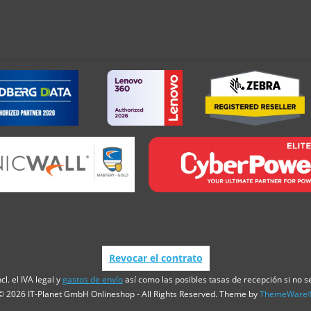
Revocar el contrato
cl. el IVA legal y
gastos de envío
así como las posibles tasas de recepción si no se
© 2026 IT-Planet GmbH Onlineshop - All Rights Reserved. Theme by
ThemeWare