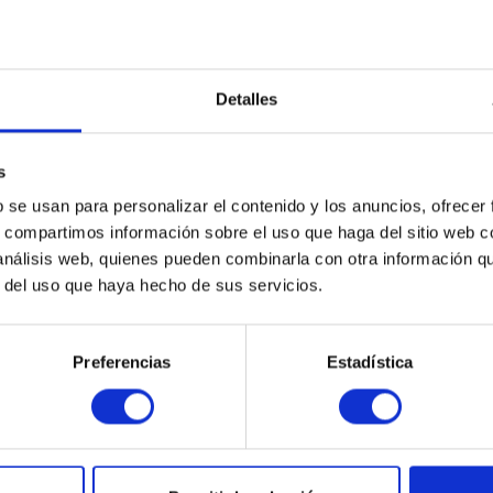
Recordar
DETALLES
Detalles
s
b se usan para personalizar el contenido y los anuncios, ofrecer
s, compartimos información sobre el uso que haga del sitio web 
 análisis web, quienes pueden combinarla con otra información q
r del uso que haya hecho de sus servicios.
Preferencias
Estadística
 se pierda ninguna noticia o
He leído la