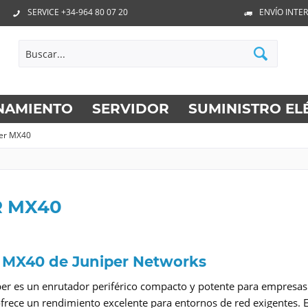
SERVICE +34-964 80 07 20
ENVÍO INTE
NAMIENTO
SERVIDOR
SUMINISTRO EL
per MX40
R MX40
 MX40 de Juniper Networks
er es un enrutador periférico compacto y potente para empresas
frece un rendimiento excelente para entornos de red exigentes. 