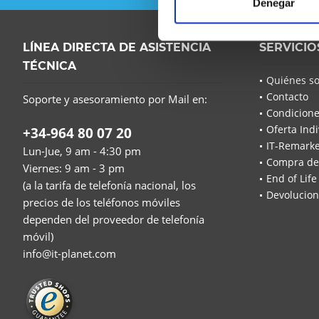
Denegar
LÍNEA DIRECTA DE ASISTENCIA
SERVICIO
TÉCNICA
Quiénes s
Contacto
Soporte y asesoramiento por Mail en:
Condicione
Oferta Indi
+34-964 80 07 20
IT-Remarke
Lun-Jue, 9 am - 4:30 pm
Compra de
Viernes: 9 am - 3 pm
End of Life
(a la tarifa de telefonía nacional, los
Devolucion
precios de los teléfonos móviles
dependen del proveedor de telefonía
móvil)
info@it-planet.com