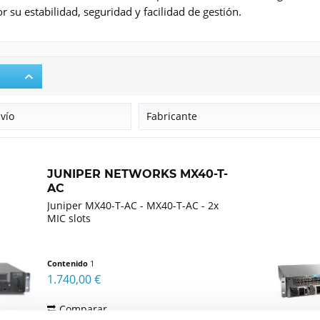
 su estabilidad, seguridad y facilidad de gestión.
nvío
Fabricante
Juniper Networks
JUNIPER NETWORKS MX40-T-
AC
Juniper MX40-T-AC - MX40-T-AC - 2x
MIC slots
Contenido
1
1.740,00 €
Comparar