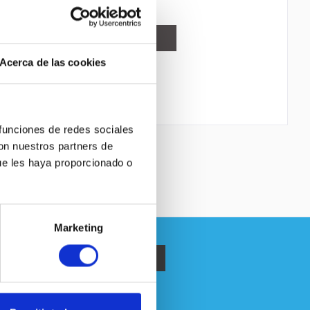
Recordar
DETALLES
Acerca de las cookies
 funciones de redes sociales
con nuestros partners de
ue les haya proporcionado o
Marketing
política de privacidad
.