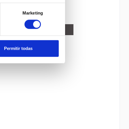
Comparar
Marketing
Recordar
DETALLES
Permitir todas