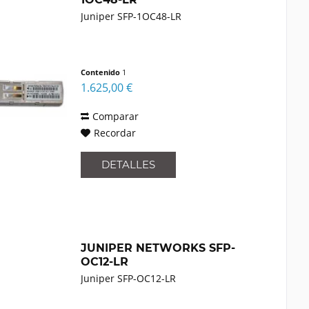
Juniper SFP-1OC48-LR
Contenido
1
1.625,00 €
Comparar
Recordar
DETALLES
JUNIPER NETWORKS SFP-
OC12-LR
Juniper SFP-OC12-LR