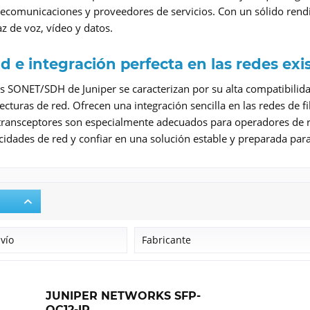
lecomunicaciones y proveedores de servicios. Con un sólido rend
az de voz, vídeo y datos.
ad e integración perfecta en las redes exi
s SONET/SDH de Juniper se caracterizan por su alta compatibilid
tecturas de red. Ofrecen una integración sencilla en las redes de 
s transceptores son especialmente adecuados para operadores de
acidades de red y confiar en una solución estable y preparada para 
nvío
Fabricante
Juniper Networks
JUNIPER NETWORKS SFP-
OC12-IR