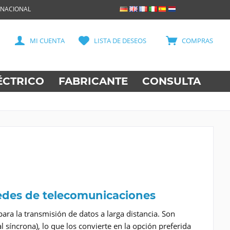
RNACIONAL
MI CUENTA
LISTA DE DESEOS
COMPRAS
ÉCTRICO
FABRICANTE
CONSULTA
edes de telecomunicaciones
ara la transmisión de datos a larga distancia. Son
 síncrona), lo que los convierte en la opción preferida