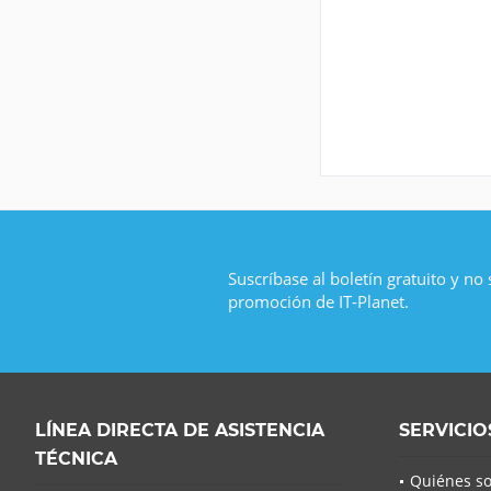
Suscríbase al boletín gratuito y no
promoción de IT-Planet.
LÍNEA DIRECTA DE ASISTENCIA
SERVICIO
TÉCNICA
Quiénes s