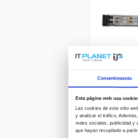
Consentimiento
Esta página web usa cookie
Las cookies de este sitio we
y analizar el tráfico. Ademá
redes sociales, publicidad y
que hayan recopilado a parti