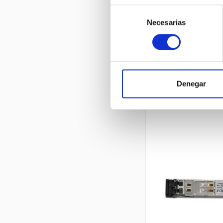
Selección
Necesarias
de
consentimiento
Denegar