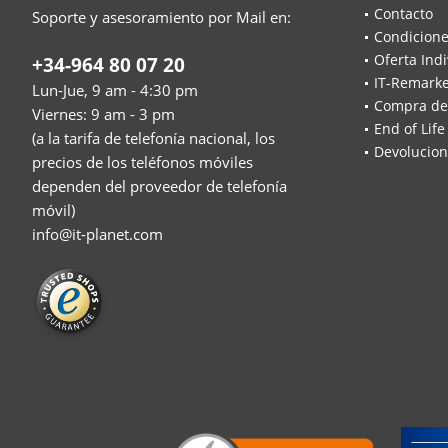
Contacto
Soporte y asesoramiento por Mail en:
Condicione
Oferta Indi
+34-964 80 07 20
IT-Remarke
Lun-Jue, 9 am - 4:30 pm
Compra de
Viernes: 9 am - 3 pm
End of Life
(a la tarifa de telefonía nacional, los
Devolucion
precios de los teléfonos móviles
dependen del proveedor de telefonía
móvil)
info@it-planet.com