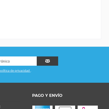
política de privacidad
.
PAGO Y ENVÍO
d