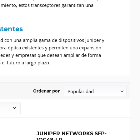
imiento, estos transceptores garantizan una
stentes
ad con una amplia gama de dispositivos Juniper y
fibra óptica existentes y permiten una expansión
 redes y empresas que desean ampliar de forma
el futuro a largo plazo.
Ordenar por
JUNIPER NETWORKS SFP-
1OC48-LR