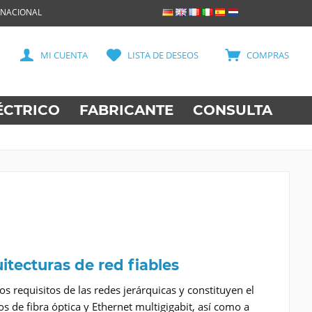
RNACIONAL
MI CUENTA
LISTA DE DESEOS
COMPRAS
ÉCTRICO
FABRICANTE
CONSULTA
tecturas de red fiables
requisitos de las redes jerárquicas y constituyen el
s de fibra óptica y Ethernet multigigabit, así como a