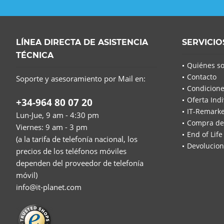
LÍNEA DIRECTA DE ASISTENCIA
SERVICIO
TÉCNICA
Quiénes s
Contacto
Soporte y asesoramiento por Mail en:
Condicione
Oferta Indi
+34-964 80 07 20
IT-Remarke
Lun-Jue, 9 am - 4:30 pm
Compra de
Viernes: 9 am - 3 pm
End of Life
(a la tarifa de telefonía nacional, los
Devolucion
precios de los teléfonos móviles
dependen del proveedor de telefonía
móvil)
info@it-planet.com