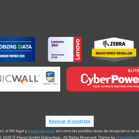
Revocar el contrato
cl. el IVA legal y
gastos de envío
así como las posibles tasas de recepción si no se
© 2026 IT-Planet GmbH Onlineshop - All Rights Reserved. Theme by
ThemeWare