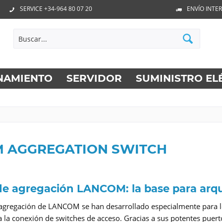
SERVICE +34-964 80 07 20
ENVÍO INTE
NAMIENTO
SERVIDOR
SUMINISTRO EL
 AGGREGATION SWITCH
e agregación LANCOM: la base para arqui
agregación de LANCOM se han desarrollado especialmente para los 
ra la conexión de switches de acceso. Gracias a sus potentes puerto