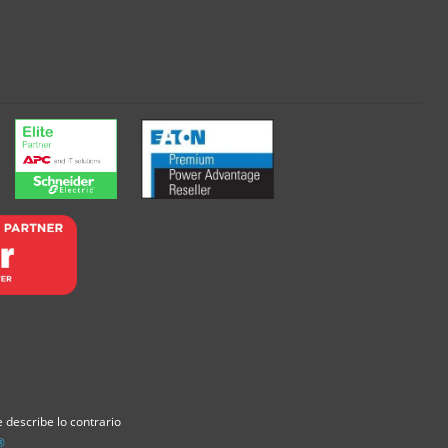
 describe lo contrario
®