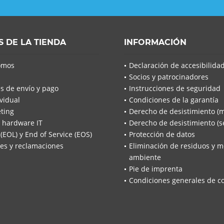
S DE LA TIENDA
INFORMACIÓN
omos
Declaración de accesibilida
Socios y patrocinadores
s de envío y pago
Instrucciones de seguridad
vidual
Condiciones de la garantía
ting
Derecho de desistimiento (
 hardware IT
Derecho de desistimiento (se
 (EOL) y End of Service (EOS)
Protección de datos
es y reclamaciones
Eliminación de residuos y m
ambiente
Pie de imprenta
Condiciones generales de c