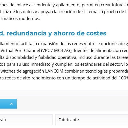
ones de enlace ascendente y apilamiento, permiten crear infraestr
icaz de los datos y apoyan la creación de sistemas a prueba de f
formáticos modernos.
ad, redundancia y ahorro de costes
lamiento facilita la expansión de las redes y ofrece opciones de g
irtual Port Channel (VPC / MC-LAG), fuentes de alimentación red
lta disponibilidad y fiabilidad operativa, incluso durante las ta
stos para su uso inmediato y cumplen los estándares del sector, l
switches de agregación LANCOM combinan tecnologías preparadas p
ara redes de alto rendimiento con un tiempo de actividad del 100
nvío
Fabricante