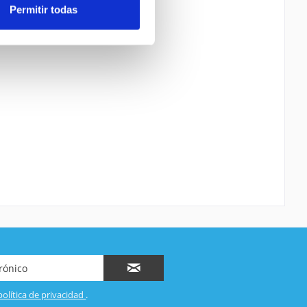
Permitir todas
política de privacidad
.