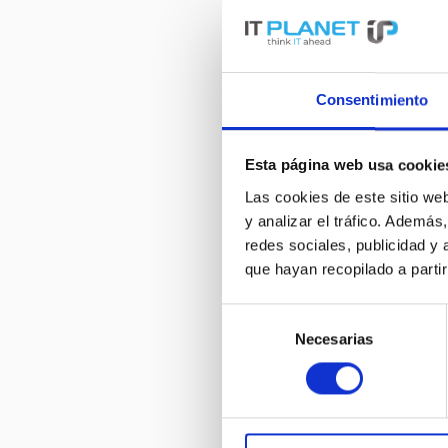
Consentimiento
Esta página web usa cookie
Las cookies de este sitio we
y analizar el tráfico. Ademá
redes sociales, publicidad y
que hayan recopilado a parti
Selección
Necesarias
de
consentimiento