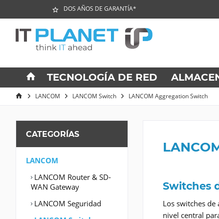
DOS AÑOS DE GARANTÍA*
TECNOLOGÍA DE RED
ALMACE
LANCOM
LANCOM Switch
LANCOM Aggregation Switch
CATEGORÍAS
LANCOM
LANCOM
LANCOM Router & SD-
Switches d
WAN Gateway
LANCOM Seguridad
Los switches de 
nivel central pa