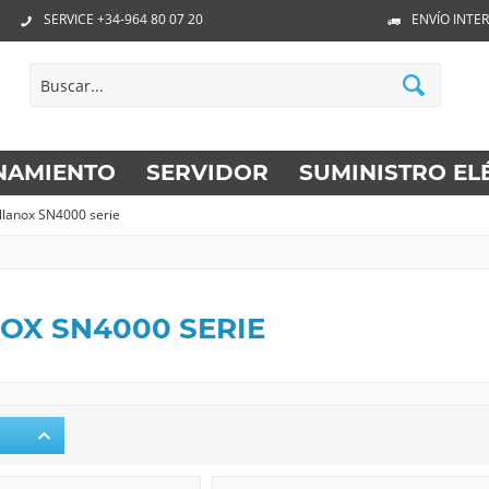
SERVICE +34-964 80 07 20
ENVÍO INTE
NAMIENTO
SERVIDOR
SUMINISTRO EL
lanox SN4000 serie
OX SN4000 SERIE