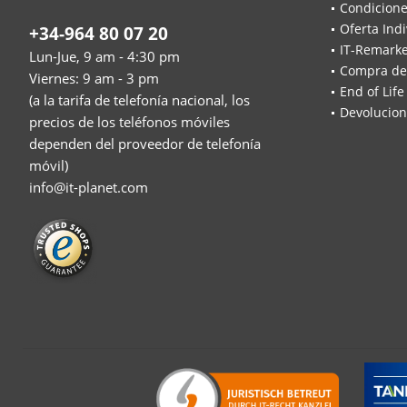
Condicione
Oferta Indi
+34-964 80 07 20
IT-Remarke
Lun-Jue, 9 am - 4:30 pm
Compra de
Viernes: 9 am - 3 pm
End of Life
(a la tarifa de telefonía nacional, los
Devolucion
precios de los teléfonos móviles
dependen del proveedor de telefonía
móvil)
info@it-planet.com