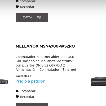
Comparar
Recordar
DETALLES
MELLANOX MSN4700-WS2RO
Conmutador Ethernet abierto de 400
GbE basado en Mellanox Spectrum-3
con puertos ONIE 32 QSFPDD 2
Alimentación - Conmutador - Ethernet -
Gestionado - Módulo de rack - 1 U
Contenido
1
Precio a petición
Comparar
Recordar