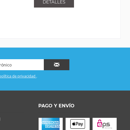
DETALLES
política de privacidad
.
PAGO Y ENVÍO
d