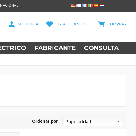
RNACIONAL
MI CUENTA
LISTA DE DESEOS
COMPRAS
ÉCTRICO
FABRICANTE
CONSULTA
Ordenar por