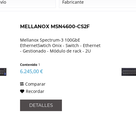
nvío
Fabricante
Mellanox
MELLANOX MSN4600-CS2F
Mellanox Spectrum-3 100GbE
EthernetSwtich Onix - Switch - Ethernet
- Gestionado - Módulo de rack - 2U
Contenido
1
6.245,00 €
Comparar
Recordar
DETALLES