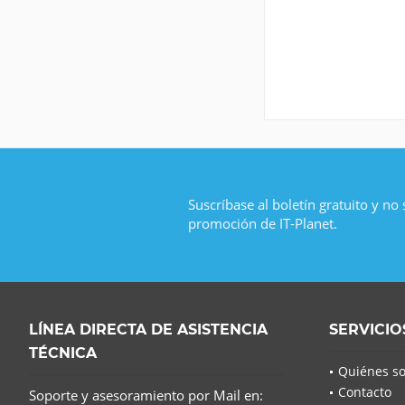
Suscríbase al boletín gratuito y no
promoción de IT-Planet.
LÍNEA DIRECTA DE ASISTENCIA
SERVICIO
TÉCNICA
Quiénes s
Contacto
Soporte y asesoramiento por Mail en: