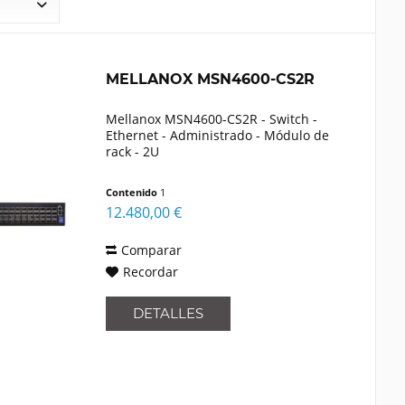
MELLANOX MSN4600-CS2R
Mellanox MSN4600-CS2R - Switch -
Ethernet - Administrado - Módulo de
rack - 2U
Contenido
1
12.480,00 €
Comparar
Recordar
DETALLES