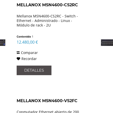
MELLANOX MSN4600-CS2RC
Mellanox MSN4600-CS2RC - Switch -
Ethernet - Administrado - Linux -
Módulo de rack - 2U
Contenido
1
12.480,00 €
Comparar
Recordar
DETALLES
MELLANOX MSN4600-VS2FC
Conmutador Ethernet abierto de 200