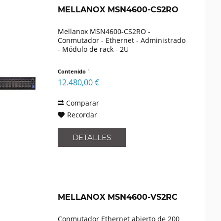
MELLANOX MSN4600-CS2RO
Mellanox MSN4600-CS2RO -
Conmutador - Ethernet - Administrado
- Módulo de rack - 2U
Contenido
1
12.480,00 €
Comparar
Recordar
DETALLES
MELLANOX MSN4600-VS2RC
Conmutador Ethernet abierto de 200