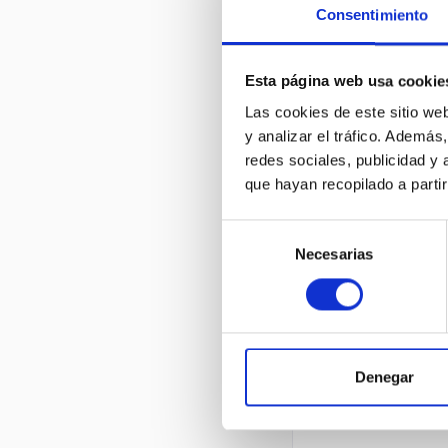
Consentimiento
Esta página web usa cookie
Las cookies de este sitio we
y analizar el tráfico. Ademá
redes sociales, publicidad y
que hayan recopilado a parti
Selección
Necesarias
de
consentimiento
Denegar