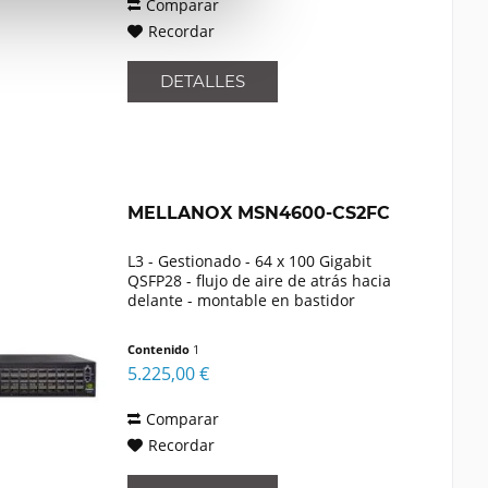
Comparar
Recordar
DETALLES
MELLANOX MSN4600-CS2FC
L3 - Gestionado - 64 x 100 Gigabit
QSFP28 - flujo de aire de atrás hacia
delante - montable en bastidor
Contenido
1
5.225,00 €
Comparar
Recordar