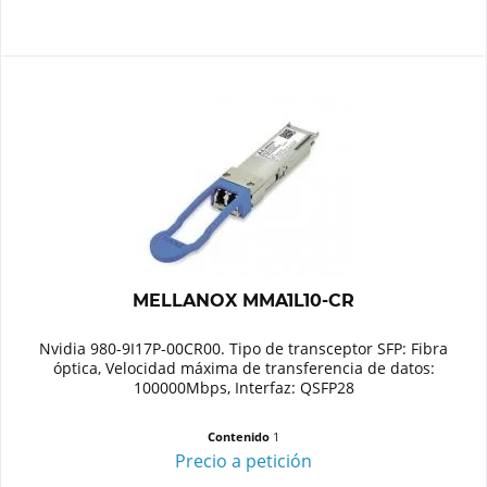
MELLANOX MMA1L10-CR
Nvidia 980-9I17P-00CR00. Tipo de transceptor SFP: Fibra
óptica, Velocidad máxima de transferencia de datos:
100000Mbps, Interfaz: QSFP28
Contenido
1
Precio a petición