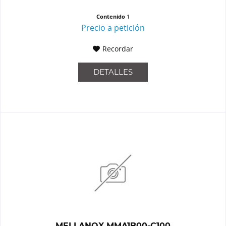
Contenido
1
Precio a petición
Recordar
DETALLES
MELLANOX MMA1B00-C100