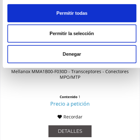
Permitir todas
Permitir la selección
Denegar
MELLANOX MMA1B00-F030D
Mellanox MMA1B00-F030D - Transceptores - Conectores
MPO/MTP
Contenido
1
Precio a petición
Recordar
DETALLES