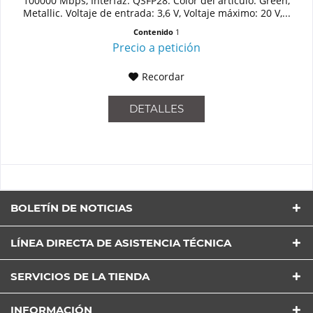
100000 Mbps, Interfaz: QSFP28. Color del artículo: Green,
Metallic. Voltaje de entrada: 3,6 V, Voltaje máximo: 20 V,...
Contenido
1
Precio a petición
Recordar
DETALLES
BOLETÍN DE NOTICIAS
LÍNEA DIRECTA DE ASISTENCIA TÉCNICA
SERVICIOS DE LA TIENDA
INFORMACIÓN