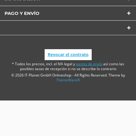
PAGO Y ENVÍO
Revocar el contrato
* Todos los precios, incl. el IVA legal y
gastos de envío
así como las
posibles tasas de recepción si no se describe lo contrario
© 2026 IT-Planet GmbH Onlineshop - All Rights Reserved. Theme by
ThemeWare®