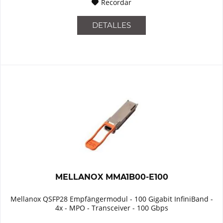
Recordar
DETALLES
MELLANOX MMA1B00-E100
Mellanox QSFP28 Empfängermodul - 100 Gigabit InfiniBand -
4x - MPO - Transceiver - 100 Gbps