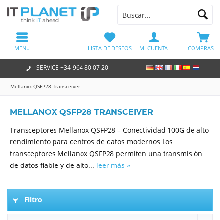
MENÚ
LISTA DE DESEOS
MI CUENTA
COMPRAS
SERVICE +34-964 80 07 20
Mellanox QSFP28 Transceiver
MELLANOX QSFP28 TRANSCEIVER
Transceptores Mellanox QSFP28 – Conectividad 100G de alto
rendimiento para centros de datos modernos Los
transceptores Mellanox QSFP28 permiten una transmisión
de datos fiable y de alto...
leer más »
Filtro