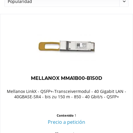
MELLANOX MMA1B00-B150D
Mellanox LinkX - QSFP+-Transceivermodul - 40 Gigabit LAN -
40GBASE-SR4 - bis zu 150 m - 850 - 40 Gbit/s - QSFP+
Contenido
1
Precio a petición