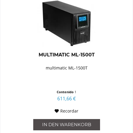
MULTIMATIC ML-1500T
multimatic ML-1500T
Contenido
1
611,66 €
Recordar
IN DEN
WARENKORB