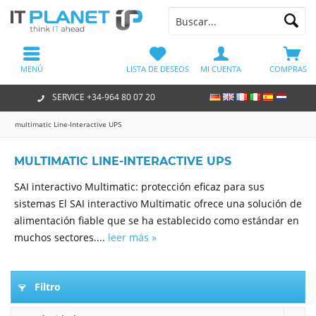
MENÚ
LISTA DE DESEOS
MI CUENTA
COMPRAS
SERVICE +34-964 80 07 20
multimatic Line-Interactive UPS
MULTIMATIC LINE-INTERACTIVE UPS
SAI interactivo Multimatic: protección eficaz para sus
sistemas El SAI interactivo Multimatic ofrece una solución de
alimentación fiable que se ha establecido como estándar en
muchos sectores....
leer más »
Filtro