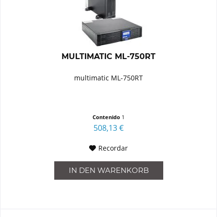
MULTIMATIC ML-750RT
multimatic ML-750RT
Contenido
1
508,13 €
Recordar
IN DEN
WARENKORB