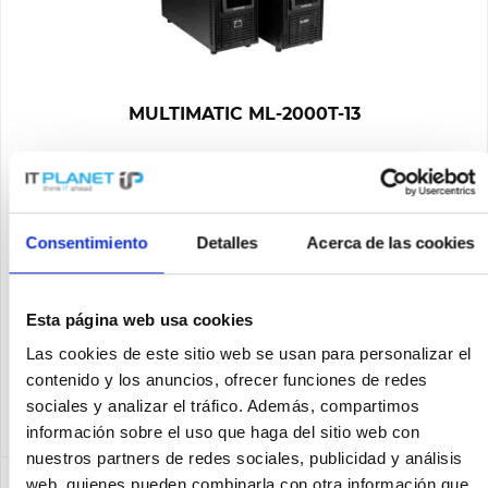
MULTIMATIC ML-2000T-13
multimatic ML-2000T-13
Consentimiento
Detalles
Acerca de las cookies
Contenido
1
1.234,03 €
Recordar
Esta página web usa cookies
Las cookies de este sitio web se usan para personalizar el
IN DEN
WARENKORB
contenido y los anuncios, ofrecer funciones de redes
sociales y analizar el tráfico. Además, compartimos
información sobre el uso que haga del sitio web con
nuestros partners de redes sociales, publicidad y análisis
web, quienes pueden combinarla con otra información que