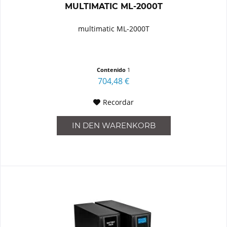
MULTIMATIC ML-2000T
multimatic ML-2000T
Contenido
1
704,48 €
Recordar
IN DEN
WARENKORB