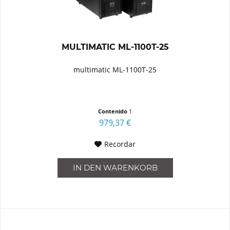
MULTIMATIC ML-1100T-25
multimatic ML-1100T-25
Contenido
1
979,37 €
Recordar
IN DEN
WARENKORB