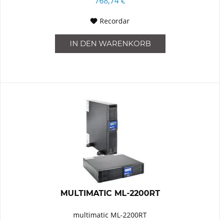
768,74 €
Recordar
IN DEN
WARENKORB
MULTIMATIC ML-2200RT
multimatic ML-2200RT