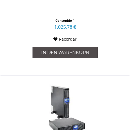
Contenido
1
1.025,78 €
Recordar
IN DEN
WARENKORB