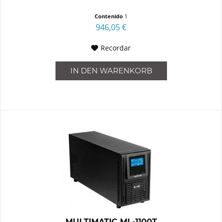
Contenido
1
946,05 €
Recordar
IN DEN
WARENKORB
MULTIMATIC ML-1100T