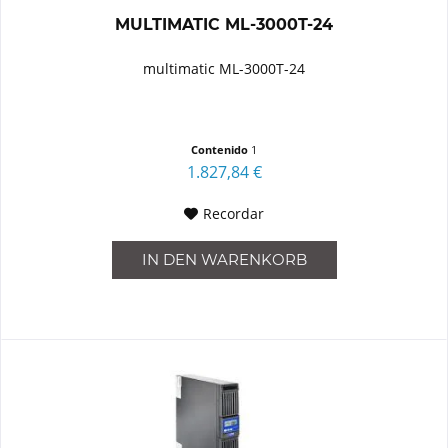
MULTIMATIC ML-3000T-24
multimatic ML-3000T-24
Contenido
1
1.827,84 €
Recordar
IN DEN
WARENKORB