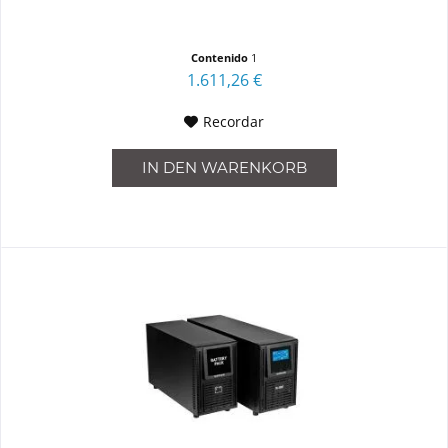
Contenido
1
1.611,26 €
Recordar
IN DEN
WARENKORB