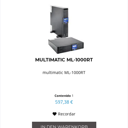
MULTIMATIC ML-1000RT
multimatic ML-1000RT
Contenido
1
597,38 €
Recordar
IN DEN
WARENKORB