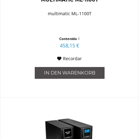
multimatic ML-1100T
Contenido
1
458,15 €
Recordar
IN DEN
WARENKORB