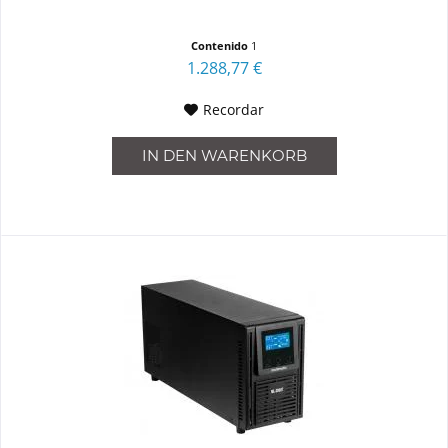
Contenido
1
1.288,77 €
Recordar
IN DEN
WARENKORB