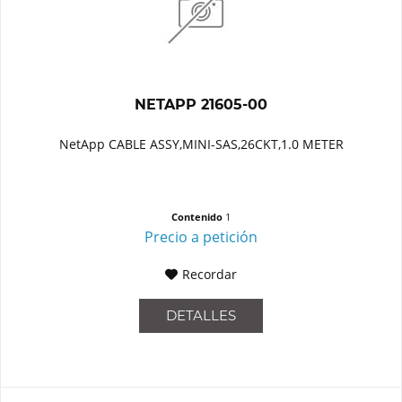
NETAPP 21605-00
NetApp CABLE ASSY,MINI-SAS,26CKT,1.0 METER
Contenido
1
Precio a petición
Recordar
DETALLES