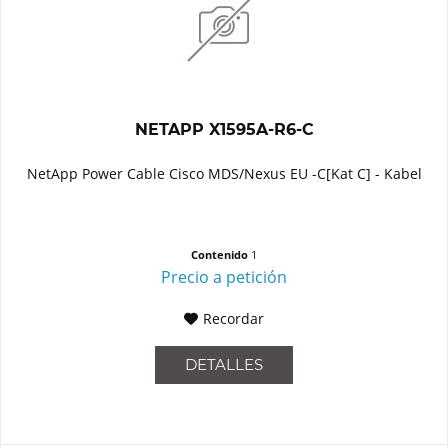
NETAPP X1595A-R6-C
NetApp Power Cable Cisco MDS/Nexus EU -C[Kat C] - Kabel
Contenido
1
Precio a petición
Recordar
DETALLES