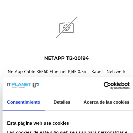
NETAPP 112-00194
NetApp Cable X6560 Ethernet RJ45 0.5m - Kabel - Netzwerk
Contenido
1
Precio a petición
Consentimiento
Detalles
Acerca de las cookies
Recordar
Esta página web usa cookies
DETALLES
Las cookies de este sitio web se usan para personalizar el