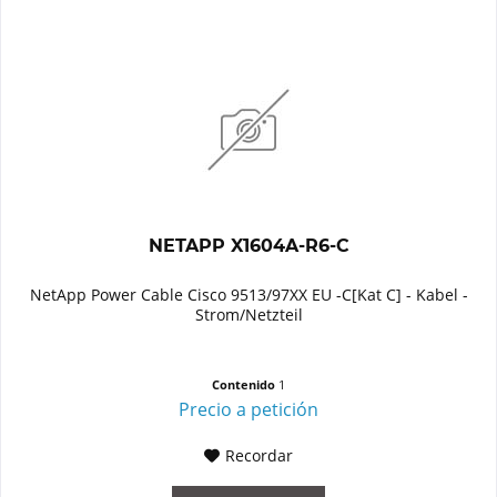
NETAPP X1604A-R6-C
NetApp Power Cable Cisco 9513/97XX EU -C[Kat C] - Kabel -
Strom/Netzteil
Contenido
1
Precio a petición
Recordar