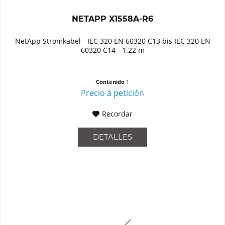
NETAPP X1558A-R6
NetApp Stromkabel - IEC 320 EN 60320 C13 bis IEC 320 EN
60320 C14 - 1.22 m
Contenido
1
Precio a petición
Recordar
DETALLES