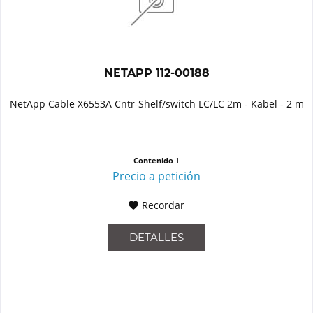
NETAPP 112-00188
NetApp Cable X6553A Cntr-Shelf/switch LC/LC 2m - Kabel - 2 m
Contenido
1
Precio a petición
Recordar
DETALLES