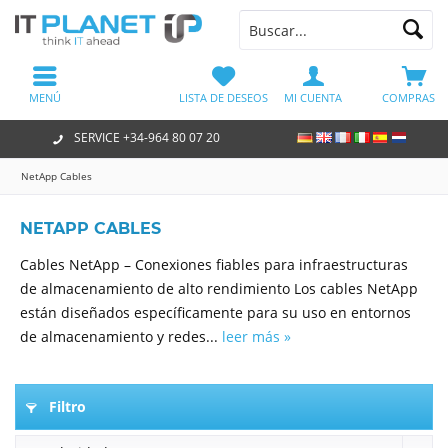
MENÚ
LISTA DE DESEOS
MI CUENTA
COMPRAS
SERVICE +34-964 80 07 20
NetApp Cables
NETAPP CABLES
Cables NetApp – Conexiones fiables para infraestructuras
de almacenamiento de alto rendimiento Los cables NetApp
están diseñados específicamente para su uso en entornos
de almacenamiento y redes...
leer más »
Filtro