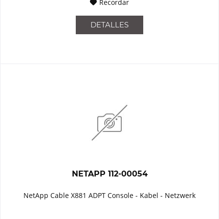
Recordar
DETALLES
NETAPP 112-00054
NetApp Cable X881 ADPT Console - Kabel - Netzwerk