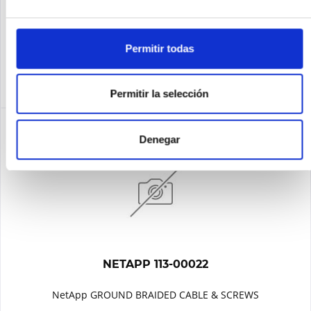
Recordar
Permitir todas
DETALLES
Permitir la selección
Denegar
NETAPP 113-00022
NetApp GROUND BRAIDED CABLE & SCREWS