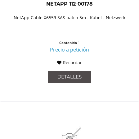
NETAPP 112-00178
NetApp Cable X6559 SAS patch 5m - Kabel - Netzwerk
Contenido
1
Precio a petición
Recordar
DETALLES