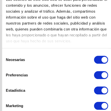
contenido y los anuncios, ofrecer funciones de redes
sociales y analizar el tráfico. Además, compartimos
información sobre el uso que haga del sitio web con
nuestros partners de redes sociales, publicidad y análisis
web, quienes pueden combinarla con otra información que
les haya proporcionado o que hayan recopilado a partir del
uso que haya hecho de sus servicios.
Selección
Necesarias
de
consentimiento
NETAPP 112-00195
Preferencias
NetApp Cable X6561 Ethernet RJ45 2m - Kabel - Netzwerk
Estadística
Contenido
1
Marketing
Precio a petición