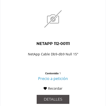
NETAPP 112-00111
NetApp Cable Db9-db9 Null 15"
Contenido
1
Precio a petición
Recordar
DETALLES