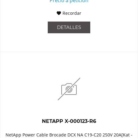
Precio a petición
Recordar
DETALLES
NETAPP X-000123-R6
NetApp Power Cable Brocade DCX NA C19-C20 250V 20A[Kat -