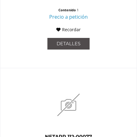
Contenido
1
Precio a petición
Recordar
DETALLES
NETAPP 112-00077