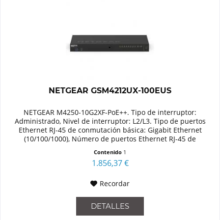
NETGEAR GSM4212UX-100EUS
NETGEAR M4250-10G2XF-PoE++. Tipo de interruptor:
Administrado, Nivel de interruptor: L2/L3. Tipo de puertos
Ethernet RJ-45 de conmutación básica: Gigabit Ethernet
(10/100/1000), Número de puertos Ethernet RJ-45 de
conmutación base: 10....
Contenido
1
1.856,37 €
Recordar
DETALLES