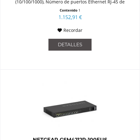
(10/100/1000), Número de puertos Ethernet RJ-45 de
conmutación base: 8....
Contenido
1
1.152,91 €
Recordar
DETALLES
NETGEAR GSM4212P-100EUS