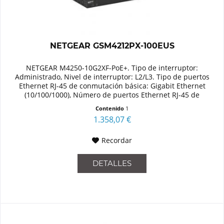
NETGEAR GSM4212PX-100EUS
NETGEAR M4250-10G2XF-PoE+. Tipo de interruptor:
Administrado, Nivel de interruptor: L2/L3. Tipo de puertos
Ethernet RJ-45 de conmutación básica: Gigabit Ethernet
(10/100/1000), Número de puertos Ethernet RJ-45 de
conmutación base: 10....
Contenido
1
1.358,07 €
Recordar
DETALLES