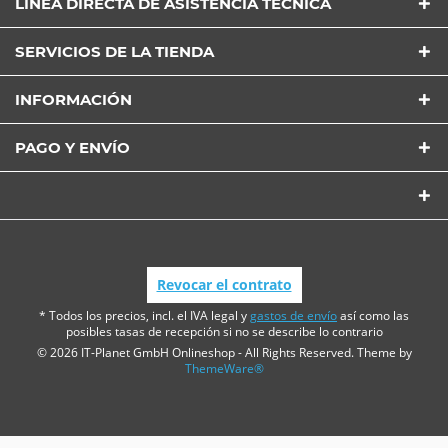
LÍNEA DIRECTA DE ASISTENCIA TÉCNICA
SERVICIOS DE LA TIENDA
INFORMACIÓN
PAGO Y ENVÍO
Revocar el contrato
* Todos los precios, incl. el IVA legal y
gastos de envío
así como las
posibles tasas de recepción si no se describe lo contrario
© 2026 IT-Planet GmbH Onlineshop - All Rights Reserved. Theme by
ThemeWare®