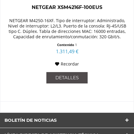
NETGEAR XSM4216F-100EUS
NETGEAR M4250-16XF. Tipo de interruptor: Administrado,
Nivel de interruptor: L2/L3. Puerto de la consola: RJ-45/USB
tipo C. Dúplex. Tabla de direcciones MAC: 16000 entradas,
Capacidad de enrutamiento/conmutación: 320 Gbit/s.
Estándar de...
Contenido
1
1.311,49 €
Recordar
DETALLES
BOLETÍN DE NOTICIAS