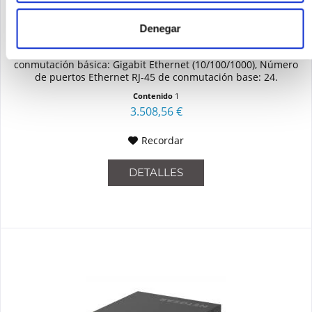
NETGEAR GSM4230UP-100EUS
Denegar
NETGEAR GSM4230UP. Tipo de interruptor: Administrado,
Nivel de interruptor: L2/L3. Tipo de puertos Ethernet RJ-45 de
conmutación básica: Gigabit Ethernet (10/100/1000), Número
de puertos Ethernet RJ-45 de conmutación base: 24.
Estándar...
Contenido
1
3.508,56 €
Recordar
DETALLES