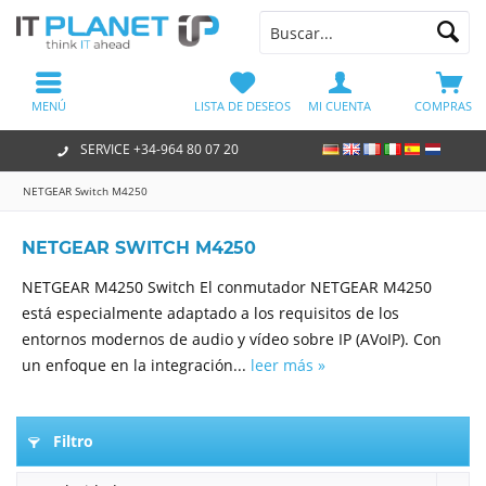
MENÚ
LISTA DE DESEOS
MI CUENTA
COMPRAS
SERVICE +34-964 80 07 20
NETGEAR Switch M4250
NETGEAR SWITCH M4250
NETGEAR M4250 Switch El conmutador NETGEAR M4250
está especialmente adaptado a los requisitos de los
entornos modernos de audio y vídeo sobre IP (AVoIP). Con
un enfoque en la integración...
leer más »
Filtro