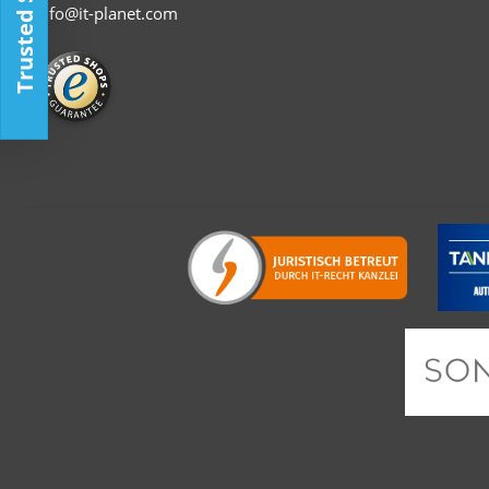
Trusted Shop
info@it-planet.com