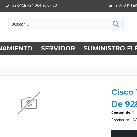
SERVICE +34-964 80 07 20
ENVÍO INTE
NAMIENTO
SERVIDOR
SUMINISTRO EL
Cisco
De 928
Contenido:
1
Precios incl. IV