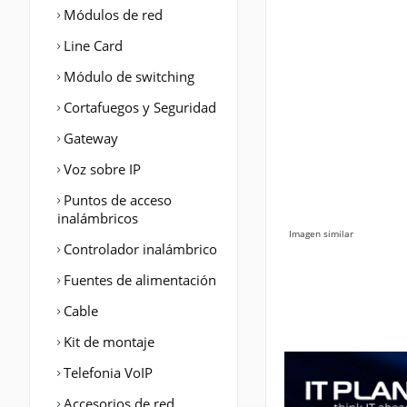
Módulos de red
Line Card
Módulo de switching
Cortafuegos y Seguridad
Gateway
Voz sobre IP
Puntos de acceso
inalámbricos
Imagen similar
Controlador inalámbrico
Fuentes de alimentación
Cable
Kit de montaje
Telefonia VoIP
Accesorios de red