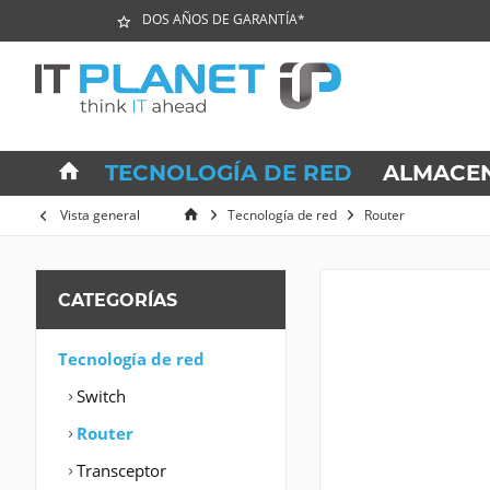
DOS AÑOS DE GARANTÍA*
TECNOLOGÍA DE RED
ALMACE
Vista general
Tecnología de red
Router
CATEGORÍAS
Tecnología de red
Switch
Router
Transceptor