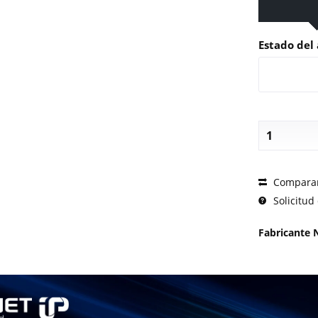
Estado del 
SOLICI
Compara
Solicitud 
Fabricante 