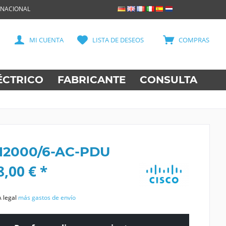
RNACIONAL
MI CUENTA
LISTA DE DESEOS
COMPRAS
ÉCTRICO
FABRICANTE
CONSULTA
 12000/6-AC-PDU
,00 € *
A legal
más gastos de envío