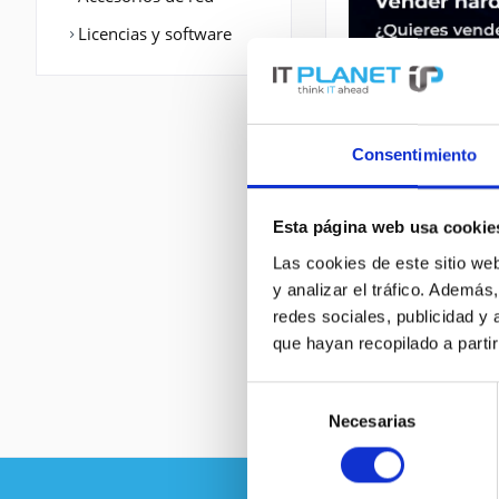
Licencias y software
Consentimiento
Esta página web usa cookie
DESCRIPCIÓN
Las cookies de este sitio we
y analizar el tráfico. Ademá
redes sociales, publicidad y
76-ES+XC-40G3CX
que hayan recopilado a parti
Selección
Necesarias
de
consentimiento