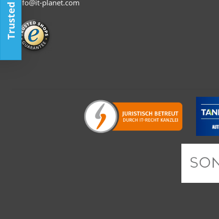
Trusted Shop
info@it-planet.com