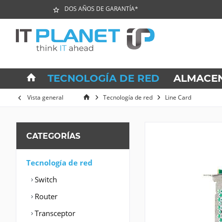
DOS AÑOS DE GARANTÍA*
TECNOLOGÍA DE RED
ALMACE
Vista general
Tecnología de red
Line Card
CATEGORÍAS
Tecnología de red
Switch
Router
Transceptor