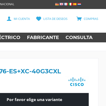
RNACIONAL
MI CUENTA
LISTA DE DESEOS
COMPRAS
ÉCTRICO
FABRICANTE
CONSULTA
 76-ES+XC-40G3CXL
Por favor elige una variante