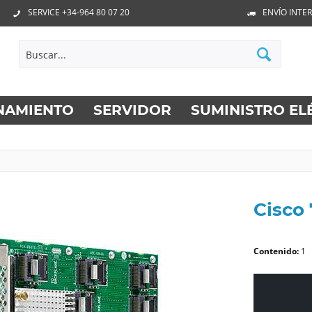
SERVICE +34-964 80 07 20
ENVÍO INTE
NAMIENTO
SERVIDOR
SUMINISTRO EL
Cisco
Contenido:
1