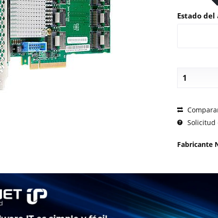
Estado del 
SOLICI
Compara
Solicitud 
Fabricante 