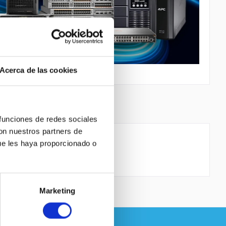
Acerca de las cookies
 funciones de redes sociales
con nuestros partners de
ue les haya proporcionado o
GE/ 2x10GE, DFC3CXL
Marketing