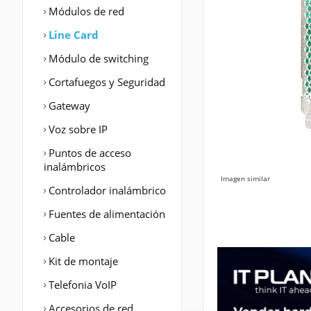
Módulos de red
Line Card
Módulo de switching
Cortafuegos y Seguridad
Gateway
Voz sobre IP
Puntos de acceso
inalámbricos
Imagen similar
Controlador inalámbrico
Fuentes de alimentación
Cable
Kit de montaje
Telefonia VoIP
Accesorios de red