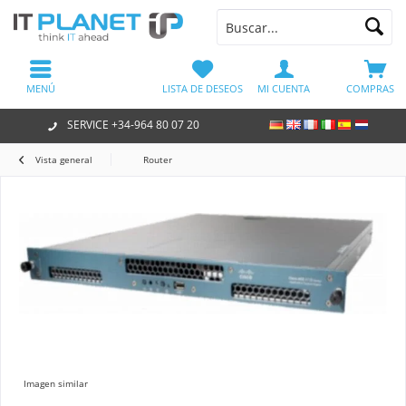
MENÚ
LISTA DE DESEOS
MI CUENTA
COMPRAS
SERVICE +34-964 80 07 20
Vista general
Router
Imagen similar