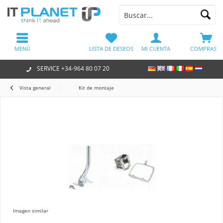
MENÚ
LISTA DE DESEOS
MI CUENTA
COMPRAS
SERVICE +34-964 80 07 20
Vista general
Kit de montaje
Imagen similar