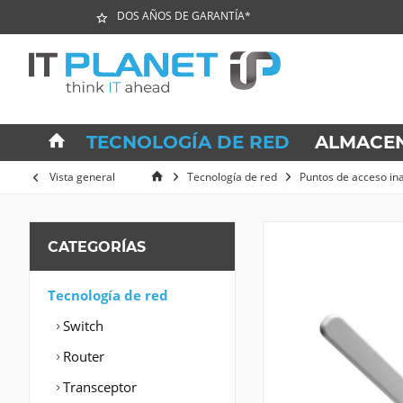
DOS AÑOS DE GARANTÍA*
TECNOLOGÍA DE RED
ALMACE
Vista general
Tecnología de red
Puntos de acceso in
CATEGORÍAS
Tecnología de red
Switch
Router
Transceptor