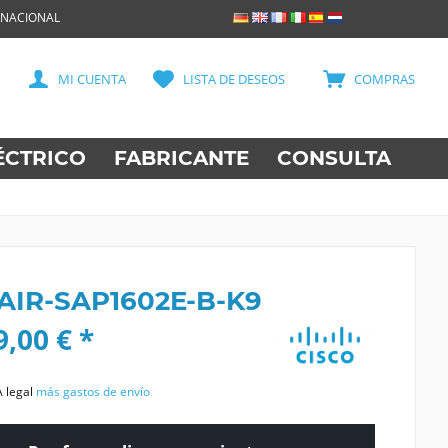
RNACIONAL
MI CUENTA
LISTA DE DESEOS
COMPRAS
ÉCTRICO
FABRICANTE
CONSULTA
 AIR-SAP1602E-B-K9
,00 € *
A legal
más gastos de envío