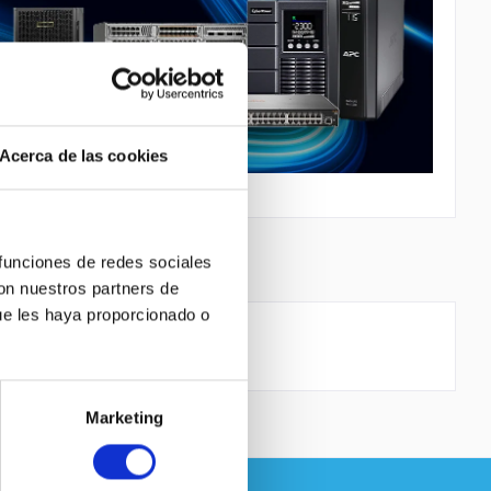
Acerca de las cookies
 funciones de redes sociales
con nuestros partners de
ue les haya proporcionado o
/b/g/n
Marketing