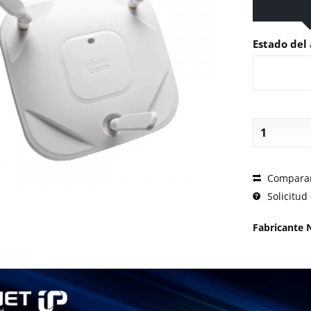
Estado del 
SOLICI
Compara
Solicitud 
Fabricante 