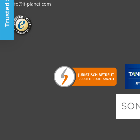
Trusted Shop
info@it-planet.com