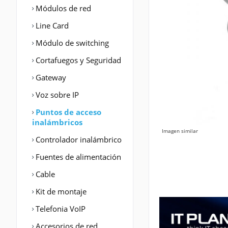
Módulos de red
Line Card
Módulo de switching
Cortafuegos y Seguridad
Gateway
Voz sobre IP
Puntos de acceso
inalámbricos
Imagen similar
Controlador inalámbrico
Fuentes de alimentación
Cable
Kit de montaje
Telefonia VoIP
Accesorios de red