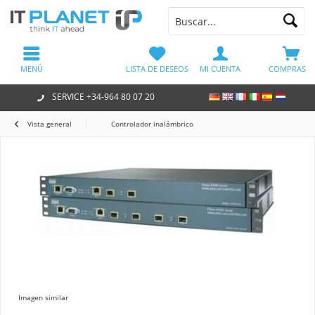
MENÚ
LISTA DE DESEOS
MI CUENTA
COMPRAS
SERVICE +34-964 80 07 20
Vista general
Controlador inalámbrico
Imagen similar