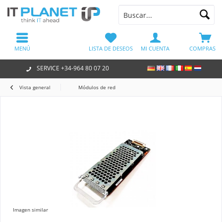
MENÚ
LISTA DE DESEOS
MI CUENTA
COMPRAS
SERVICE +34-964 80 07 20
Vista general
Módulos de red
Imagen similar