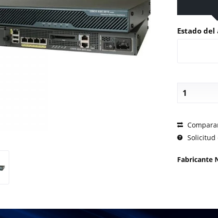
Estado del 
SOLICI
Compara
Solicitud 
Fabricante 