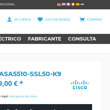
RNACIONAL
MI CUENTA
LISTA DE DESEOS
COMPRAS
ÉCTRICO
FABRICANTE
CONSULTA
 ASA5510-SSL50-K9
,00 € *
A legal
más gastos de envío