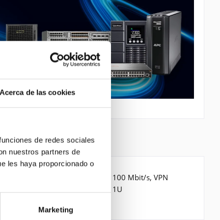
Acerca de las cookies
 funciones de redes sociales
con nuestros partners de
ue les haya proporcionado o
tenübertragungsrate (Maximum): 100 Mbit/s, VPN
ash-Speicher: 64 MB. Formfaktor: 1U
Marketing