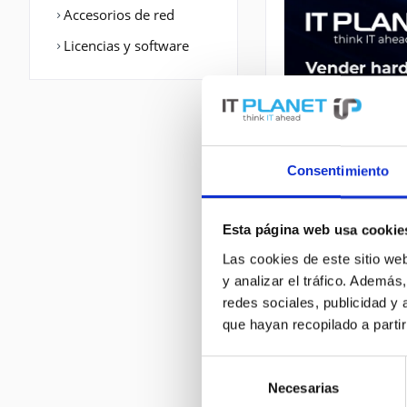
Accesorios de red
Licencias y software
Consentimiento
Esta página web usa cookie
Las cookies de este sitio we
DESCRIPCIÓN
y analizar el tráfico. Ademá
redes sociales, publicidad y
que hayan recopilado a parti
ASA5510-SSL50-K9
Durchsatz: 170 Mb
Selección
Necesarias
de