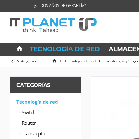
DOS AÑOS DE GARANTÍA*
TECNOLOGÍA DE RED
ALMACE
Vista general
Tecnología de red
Cortafuegos y Segur
CATEGORÍAS
Tecnología de red
Switch
Router
Transceptor