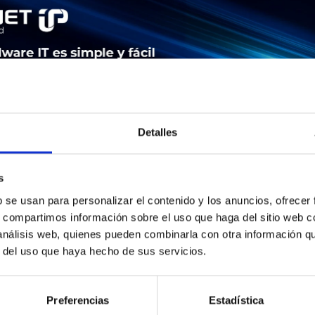
Detalles
s
b se usan para personalizar el contenido y los anuncios, ofrecer
LEASING
SERVICE
SEGURIDAD DE LOS PRODUCTOS
s, compartimos información sobre el uso que haga del sitio web 
 análisis web, quienes pueden combinarla con otra información q
r del uso que haya hecho de sus servicios.
 | Cisco ASA5510-SSL50-K9. Firewall Durchsatz: 300 Mbit/s, Da
it/s. Übertragungstechnik: Verkabelt. RAM-Speicher: 256 MB. Fl
Preferencias
Estadística