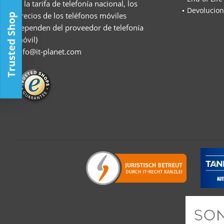
(a la tarifa de telefonía nacional, los
Devolucion
precios de los teléfonos móviles
Trusted Shop
dependen del proveedor de telefonía
móvil)
info@it-planet.com