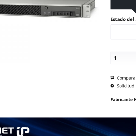
Estado del 
SOLICI
Compara
Solicitud 
Fabricante 