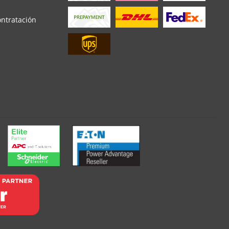
ontratación