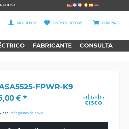
RNACIONAL
MI CUENTA
LISTA DE DESEOS
COMPRAS
ÉCTRICO
FABRICANTE
CONSULTA
 ASA5525-FPWR-K9
,00 € *
A legal
más gastos de envío