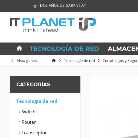
DOS AÑOS DE GARANTÍA*
TECNOLOGÍA DE RED
ALMACE
Vista general
Tecnología de red
Cortafuegos y Segur
CATEGORÍAS
Tecnología de red
Switch
Router
Transceptor