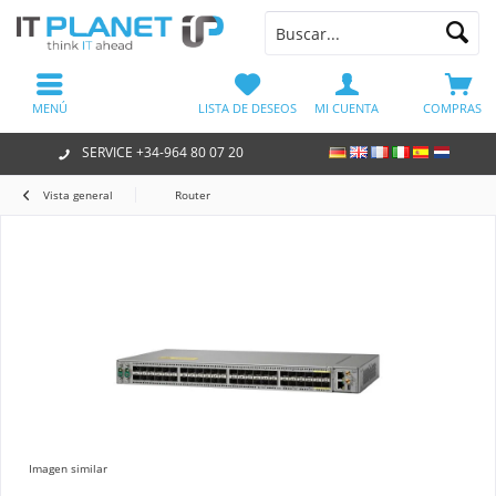
MENÚ
LISTA DE DESEOS
MI CUENTA
COMPRAS
SERVICE +34-964 80 07 20
Vista general
Router
Imagen similar