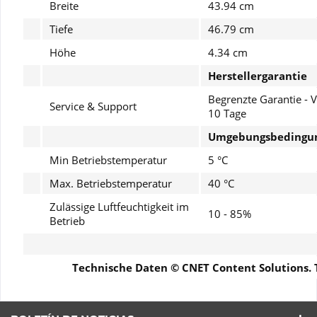
Breite
43.94 cm
Tiefe
46.79 cm
Höhe
4.34 cm
Herstellergarantie
Begrenzte Garantie - 
Service & Support
10 Tage
Umgebungsbedingu
Min Betriebstemperatur
5 °C
Max. Betriebstemperatur
40 °C
Zulässige Luftfeuchtigkeit im
10 - 85%
Betrieb
Technische Daten © CNET Content Solutions.