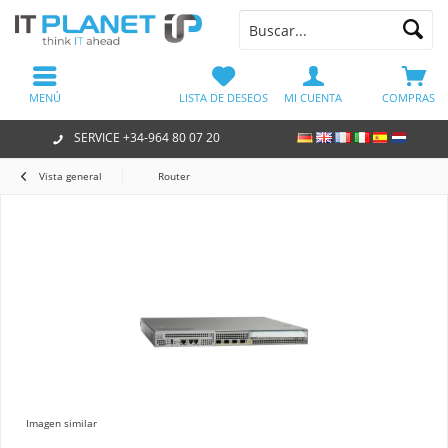
MENÚ
LISTA DE DESEOS
MI CUENTA
COMPRAS
SERVICE +34-964 80 07 20
Vista general
Router
Imagen similar