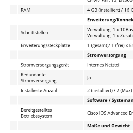
CFR47 Part 15, EN300
RAM
4 GB (installiert) / 16
Erweiterung/Konnek
Verwaltung: 1 x 10Bas
Schnittstellen
Verwaltung: 1 x Zusatz
Erweiterungssteckplätze
1 (gesamt)/ 1 (frei) x 
Stromversorgung
Stromversorgungsgerät
Internes Netzteil
Redundante
Ja
Stromversorgung
Installierte Anzahl
2 (installiert) / 2 (Max)
Software / Systema
Bereitgestelltes
Cisco IOS Advanced En
Betriebssystem
Maße und Gewicht