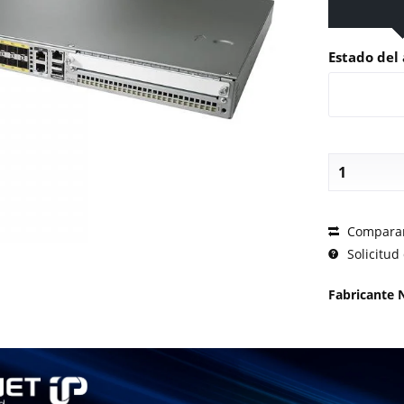
Estado del 
SOLICI
Compara
Solicitud 
Fabricante 