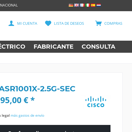
RNACIONAL
MI CUENTA
LISTA DE DESEOS
COMPRAS
ÉCTRICO
FABRICANTE
CONSULTA
 ASR1001X-2.5G-SEC
95,00 € *
A legal
más gastos de envío