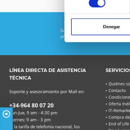
Denegar
Suscríbase al boletín gratuito y no
promoción de IT-Planet.
LÍNEA DIRECTA DE ASISTENCIA
SERVICIO
TÉCNICA
Quiénes s
Contacto
Soporte y asesoramiento por Mail en:
Condicione
Oferta Indi
+34-964 80 07 20
IT-Remarke
Lun-Jue, 9 am - 4:30 pm
Compra de
Viernes: 9 am - 3 pm
End of Life
(a la tarifa de telefonía nacional, los