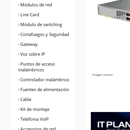
Módulos de red
Line Card
Módulo de switching
Cortafuegos y Seguridad
Gateway
Voz sobre IP
Puntos de acceso
inalámbricos
Imagen similar
Controlador inalámbrico
Fuentes de alimentación
Cable
Kit de montaje
Telefonia VoIP
Accesorios de red