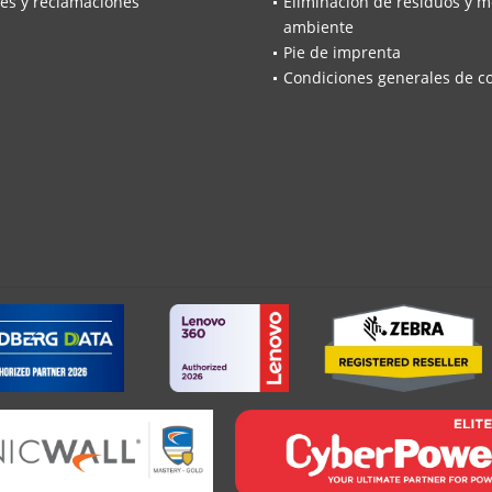
es y reclamaciones
Eliminación de residuos y m
ambiente
Pie de imprenta
Condiciones generales de c