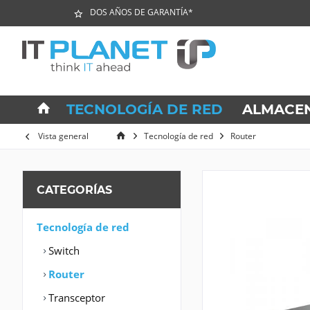
DOS AÑOS DE GARANTÍA*
TECNOLOGÍA DE RED
ALMACE
Vista general
Tecnología de red
Router
CATEGORÍAS
Tecnología de red
Switch
Router
Transceptor