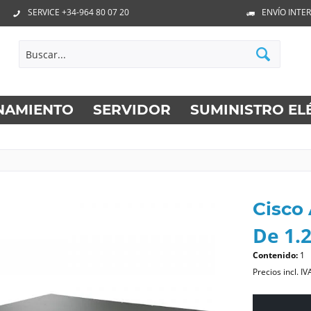
SERVICE +34-964 80 07 20
ENVÍO INTE
NAMIENTO
SERVIDOR
SUMINISTRO EL
Cisco
De 1.2
Contenido:
1
Precios incl. IV