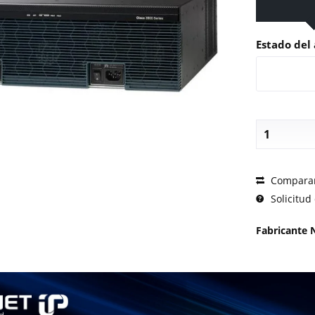
Estado del 
SOLICI
Compara
Solicitud 
Fabricante 