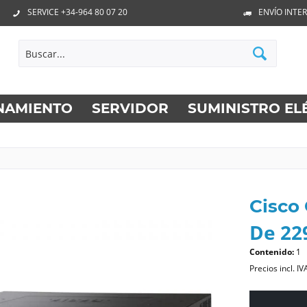
SERVICE +34-964 80 07 20
ENVÍO INTE
NAMIENTO
SERVIDOR
SUMINISTRO EL
Cisco
De 229
Contenido:
1
Precios incl. IV