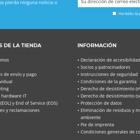
 se pierda ninguna noticia o
He leído la
S DE LA TIENDA
INFORMACIÓN
omos
Declaración de accesibilida
Socios y patrocinadores
s de envío y pago
Instrucciones de seguridad
vidual
Condiciones de la garantía
ting
Derecho de desistimiento (
 hardware IT
Derecho de desistimiento (se
 (EOL) y End of Service (EOS)
Protección de datos
es y reclamaciones
Eliminación de residuos y m
ambiente
Pie de imprenta
Condiciones generales de c