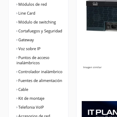
Módulos de red
Line Card
Módulo de switching
Cortafuegos y Seguridad
Gateway
Voz sobre IP
Puntos de acceso
inalámbricos
Imagen similar
Controlador inalámbrico
Fuentes de alimentación
Cable
Kit de montaje
Telefonia VoIP
Accesorios de red