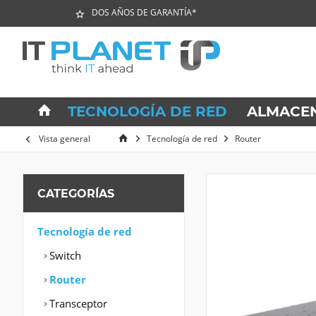
DOS AÑOS DE GARANTÍA*
TECNOLOGÍA DE RED
ALMACE
Vista general
Tecnología de red
Router
CATEGORÍAS
Tecnología de red
Switch
Router
Transceptor