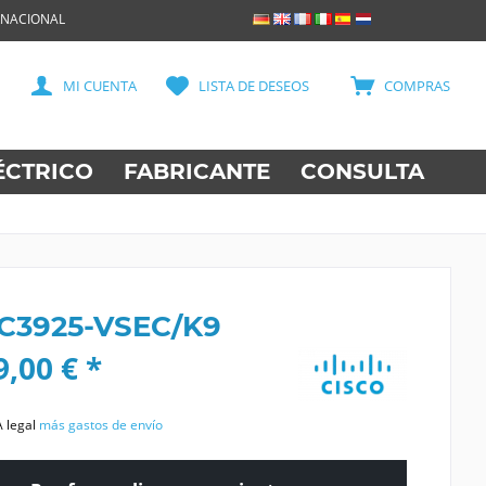
RNACIONAL
MI CUENTA
LISTA DE DESEOS
COMPRAS
ÉCTRICO
FABRICANTE
CONSULTA
 C3925-VSEC/K9
,00 € *
A legal
más gastos de envío