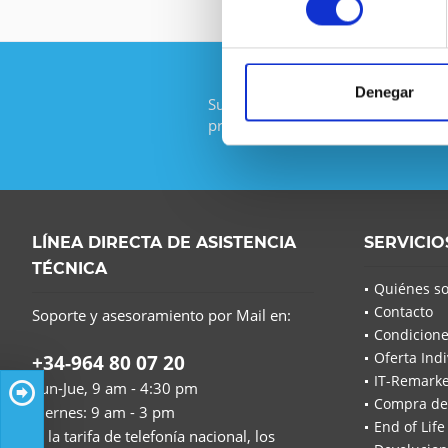
Denegar
Suscríbase al boletín gratuito y no
promoción de IT-Planet.
LÍNEA DIRECTA DE ASISTENCIA
SERVICIO
TÉCNICA
Quiénes s
Contacto
Soporte y asesoramiento por Mail en:
Condicione
Oferta Indi
+34-964 80 07 20
IT-Remarke
Lun-Jue, 9 am - 4:30 pm
Compra de
Viernes: 9 am - 3 pm
End of Life
(a la tarifa de telefonía nacional, los