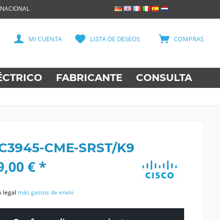
RNACIONAL
MI CUENTA
LISTA DE DESEOS
COMPRAS
ÉCTRICO
FABRICANTE
CONSULTA
 C3945-CME-SRST/K9
,00 € *
A legal
más gastos de envío