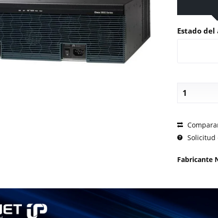
Estado del 
SOLICI
Compara
Solicitud 
Fabricante 