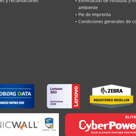
es y reclamaciones
Eliminación de residuos y m
ambiente
Pie de imprenta
Condiciones generales de c