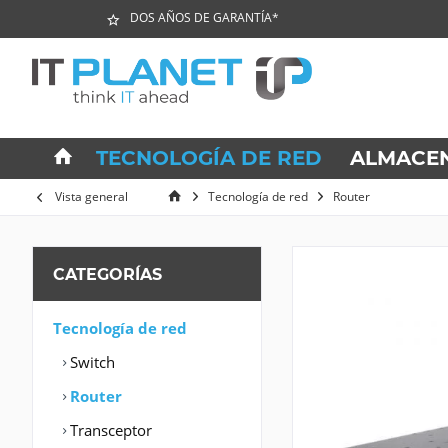
DOS AÑOS DE GARANTÍA*
TECNOLOGÍA DE RED
ALMACE
Vista general
Tecnología de red
Router
CATEGORÍAS
Tecnología de red
Switch
Router
Transceptor