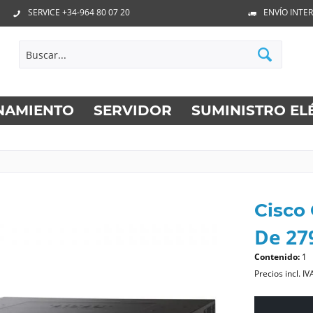
SERVICE +34-964 80 07 20
ENVÍO INTE
NAMIENTO
SERVIDOR
SUMINISTRO EL
Cisco
De 279
Contenido:
1
Precios incl. IV