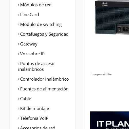
Módulos de red
Line Card
Módulo de switching
Cortafuegos y Seguridad
Gateway
Voz sobre IP
Puntos de acceso
inalámbricos
Imagen similar
Controlador inalámbrico
Fuentes de alimentación
Cable
Kit de montaje
Telefonia VoIP
Accesorios de red