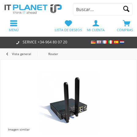
MENÚ
LISTA DE DESEOS
MI CUENTA
COMPRAS
SERVICE +34-964 80 07 20
Vista general
Router
Imagen similar