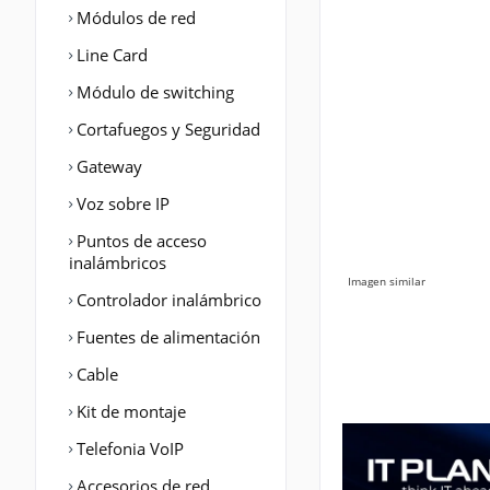
Módulos de red
Line Card
Módulo de switching
Cortafuegos y Seguridad
Gateway
Voz sobre IP
Puntos de acceso
inalámbricos
Imagen similar
Controlador inalámbrico
Fuentes de alimentación
Cable
Kit de montaje
Telefonia VoIP
Accesorios de red