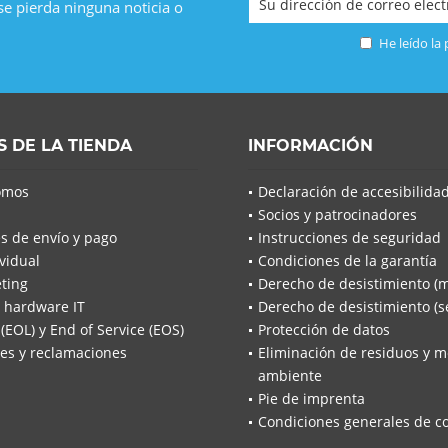
 se pierda ninguna noticia o
He leído la
S DE LA TIENDA
INFORMACIÓN
omos
Declaración de accesibilida
Socios y patrocinadores
s de envío y pago
Instrucciones de seguridad
vidual
Condiciones de la garantía
ting
Derecho de desistimiento (
 hardware IT
Derecho de desistimiento (se
 (EOL) y End of Service (EOS)
Protección de datos
es y reclamaciones
Eliminación de residuos y m
ambiente
Pie de imprenta
Condiciones generales de c