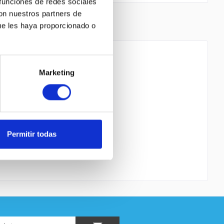
 funciones de redes sociales
con nuestros partners de
ue les haya proporcionado o
Marketing
o la
Política de Privacidad
entender y estar de
s con * son obligatorios
Permitir todas