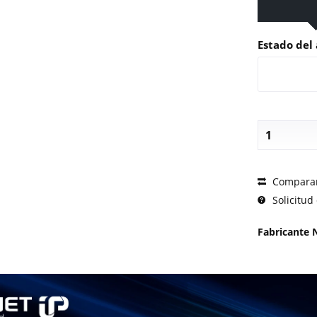
Estado del 
SOLICI
Compara
Solicitud 
Fabricante 