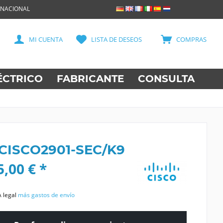
RNACIONAL
MI CUENTA
LISTA DE DESEOS
COMPRAS
ÉCTRICO
FABRICANTE
CONSULTA
 CISCO2901-SEC/K9
,00 € *
A legal
más gastos de envío