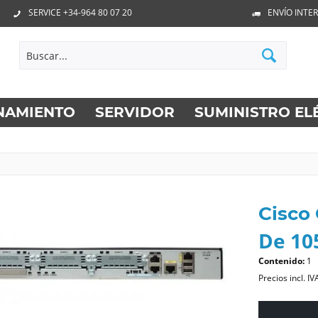
SERVICE +34-964 80 07 20
ENVÍO INTE
NAMIENTO
SERVIDOR
SUMINISTRO EL
Cisco
De 105
Contenido:
1
Precios incl. IV