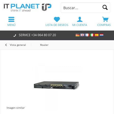
MENÚ
LISTA DE DESEOS
MI CUENTA
COMPRAS
SERVICE +34-964 80 07 20
Vista general
Router
Imagen similar