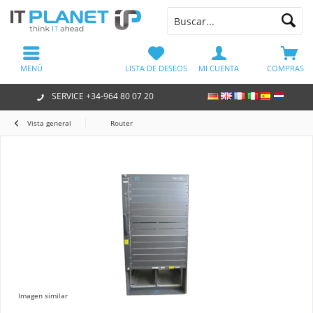
MENÚ
LISTA DE DESEOS
MI CUENTA
COMPRAS
SERVICE +34-964 80 07 20
Vista general
Router
Imagen similar