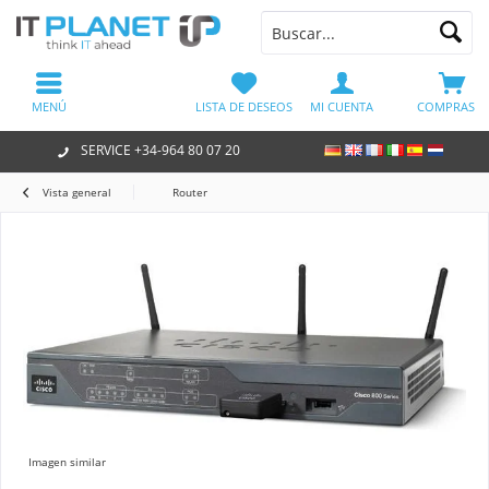
MENÚ
LISTA DE DESEOS
MI CUENTA
COMPRAS
SERVICE +34-964 80 07 20
Vista general
Router
Imagen similar