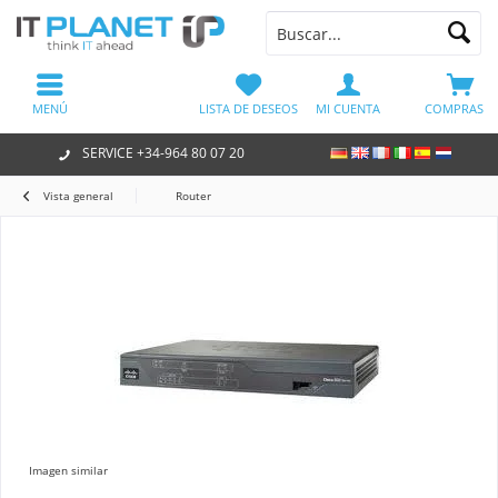
MENÚ
LISTA DE DESEOS
MI CUENTA
COMPRAS
SERVICE +34-964 80 07 20
Vista general
Router
Imagen similar