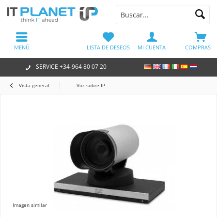
MENÚ
LISTA DE DESEOS
MI CUENTA
COMPRAS
SERVICE +34-964 80 07 20
Vista general
Voz sobre IP
Imagen similar