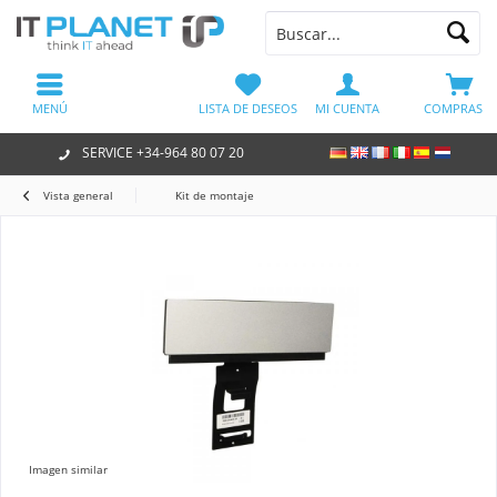
MENÚ
LISTA DE DESEOS
MI CUENTA
COMPRAS
SERVICE +34-964 80 07 20
Vista general
Kit de montaje
Imagen similar