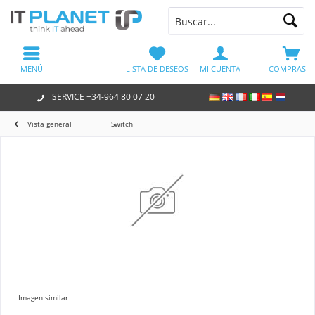
MENÚ
LISTA DE DESEOS
MI CUENTA
COMPRAS
SERVICE +34-964 80 07 20
Vista general
Switch
Imagen similar