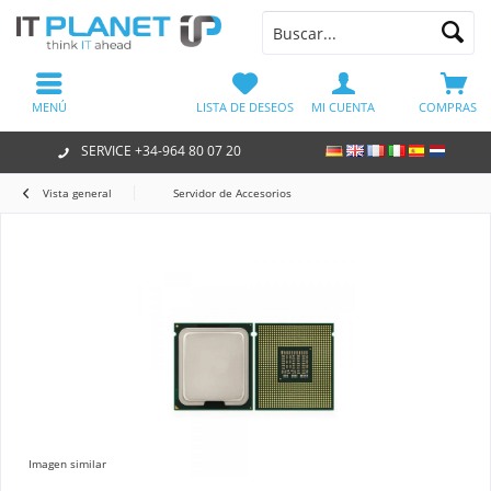
MENÚ
LISTA DE DESEOS
MI CUENTA
COMPRAS
SERVICE +34-964 80 07 20
Vista general
Servidor de Accesorios
Imagen similar