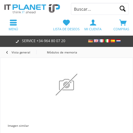
MENÚ
LISTA DE DESEOS
MI CUENTA
COMPRAS
SERVICE +34-964 80 07 20
Vista general
Módulos de memoria
Imagen similar