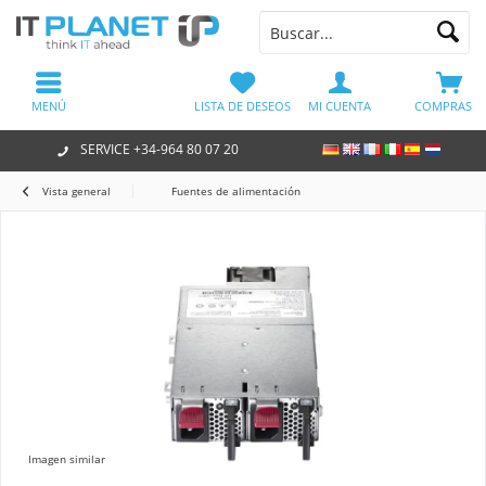
MENÚ
LISTA DE DESEOS
MI CUENTA
COMPRAS
SERVICE +34-964 80 07 20
Vista general
Fuentes de alimentación
Imagen similar