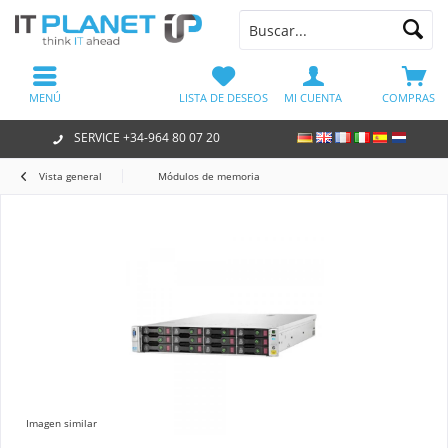
MENÚ
LISTA DE DESEOS
MI CUENTA
COMPRAS
SERVICE +34-964 80 07 20
Vista general
Módulos de memoria
Imagen similar