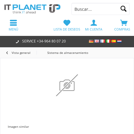
MENÚ
LISTA DE DESEOS
MI CUENTA
COMPRAS
SERVICE +34-964 80 07 20
Vista general
Sistema de almacenamiento
Imagen similar