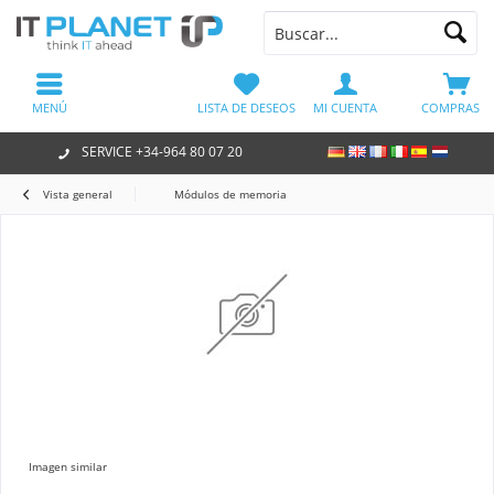
MENÚ
LISTA DE DESEOS
MI CUENTA
COMPRAS
SERVICE +34-964 80 07 20
Vista general
Módulos de memoria
Imagen similar