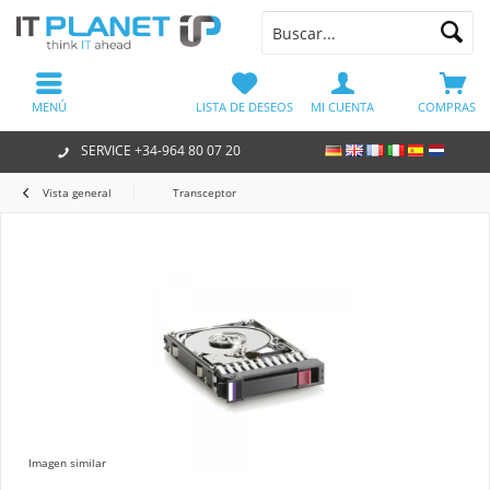
MENÚ
LISTA DE DESEOS
MI CUENTA
COMPRAS
SERVICE +34-964 80 07 20
Vista general
Transceptor
Imagen similar