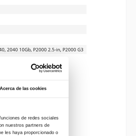
40, 2040 10Gb, P2000 2.5-in, P2000 G3
o la
Política de Privacidad
entender y estar de
s con * son obligatorios
Acerca de las cookies
 funciones de redes sociales
con nuestros partners de
ue les haya proporcionado o