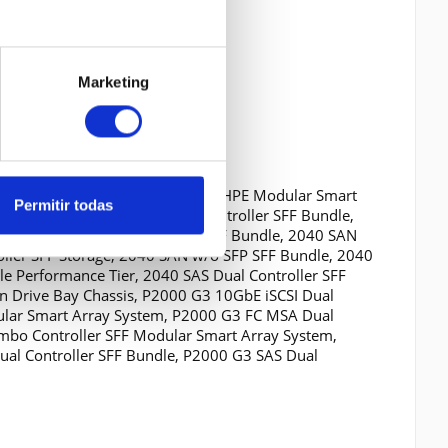
Marketing
000 G3 iSCSI Dual Controller Â¦ HPE Modular Smart
Permitir todas
orage, 2040 10Gb iSCSI Dual Controller SFF Bundle,
dle, 2040 SAN Dual Controller SFF Bundle, 2040 SAN
oller SFF Storage, 2040 SAN w/o SFP SFF Bundle, 2040
le Performance Tier, 2040 SAS Dual Controller SFF
in Drive Bay Chassis, P2000 G3 10GbE iSCSI Dual
dular Smart Array System, P2000 G3 FC MSA Dual
Combo Controller SFF Modular Smart Array System,
Dual Controller SFF Bundle, P2000 G3 SAS Dual