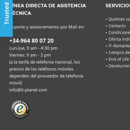
Trusted Shop
LÍNEA DIRECTA DE ASISTENCIA
SERVICIO
TÉCNICA
Quiénes s
Contacto
Soporte y asesoramiento por Mail en:
Condicione
Oferta Indi
+34-964 80 07 20
IT-Remarke
Lun-Jue, 9 am - 4:30 pm
Compra de
Viernes: 9 am - 3 pm
End of Life
(a la tarifa de telefonía nacional, los
Devolucion
precios de los teléfonos móviles
dependen del proveedor de telefonía
móvil)
info@it-planet.com