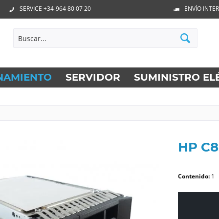
SERVICE +34-964 80 07 20
ENVÍO INTE
NAMIENTO
SERVIDOR
SUMINISTRO EL
HP C
Contenido:
1