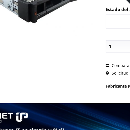
Estado del 
SOLICI
Compara
Solicitud 
Fabricante 