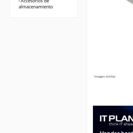
Accesorios de
almacenamiento
Imagen similar