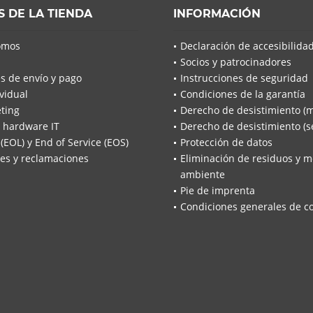
S DE LA TIENDA
INFORMACIÓN
omos
Declaración de accesibilida
Socios y patrocinadores
s de envío y pago
Instrucciones de seguridad
vidual
Condiciones de la garantía
ting
Derecho de desistimiento (
 hardware IT
Derecho de desistimiento (se
 (EOL) y End of Service (EOS)
Protección de datos
es y reclamaciones
Eliminación de residuos y m
ambiente
Pie de imprenta
Condiciones generales de c