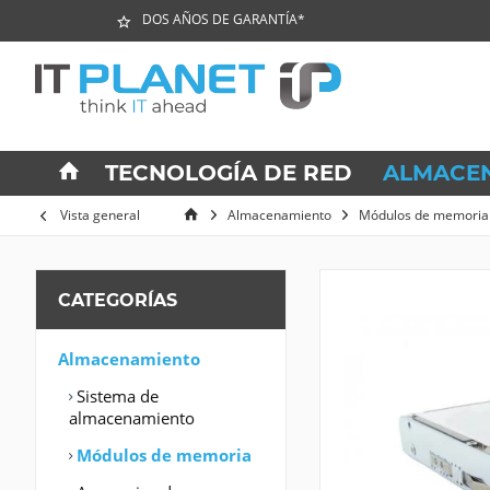
DOS AÑOS DE GARANTÍA*
TECNOLOGÍA DE RED
ALMACE
Vista general
Almacenamiento
Módulos de memoria
CATEGORÍAS
Almacenamiento
Sistema de
almacenamiento
Módulos de memoria