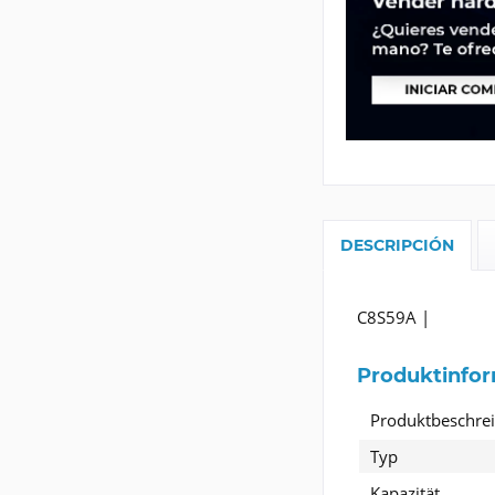
DESCRIPCIÓN
C8S59A |
Produktinfo
Produktbeschre
Typ
Kapazität