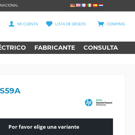
RNACIONAL
MI CUENTA
LISTA DE DESEOS
COMPRAS
ÉCTRICO
FABRICANTE
CONSULTA
8S59A
Por favor elige una variante