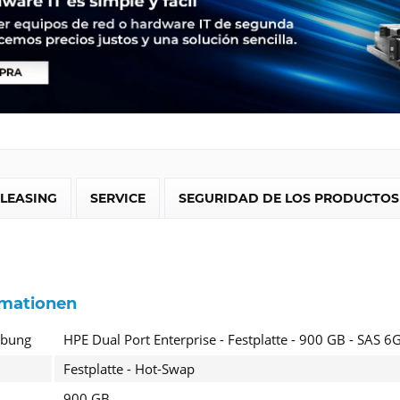
LEASING
SERVICE
SEGURIDAD DE LOS PRODUCTOS
rmationen
ibung
HPE Dual Port Enterprise - Festplatte - 900 GB - SAS 6
Festplatte - Hot-Swap
900 GB