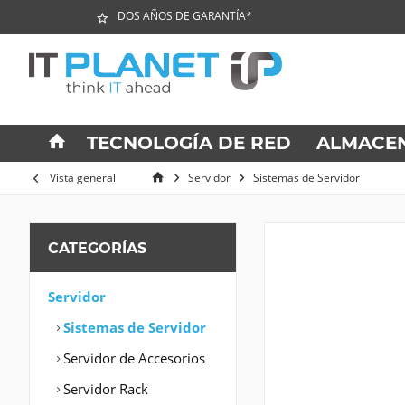
DOS AÑOS DE GARANTÍA*
TECNOLOGÍA DE RED
ALMACE
Vista general
Servidor
Sistemas de Servidor
CATEGORÍAS
Servidor
Sistemas de Servidor
Servidor de Accesorios
Servidor Rack