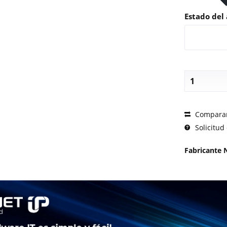
Estado del 
SOLICI
Compara
Solicitud 
Fabricante 