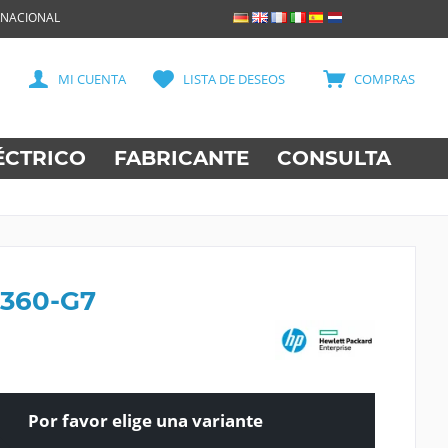
RNACIONAL
MI CUENTA
LISTA DE DESEOS
COMPRAS
ÉCTRICO
FABRICANTE
CONSULTA
360-G7
Por favor elige una variante