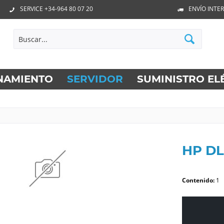
SERVICE +34-964 80 07 20
ENVÍO INTE
NAMIENTO
SERVIDOR
SUMINISTRO EL
HP DL
Contenido:
1