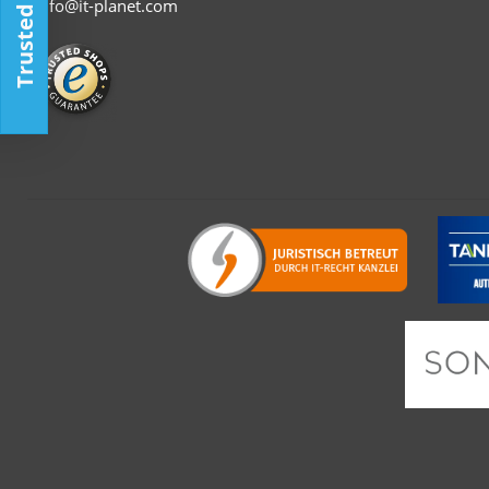
Trusted Shop
info@it-planet.com