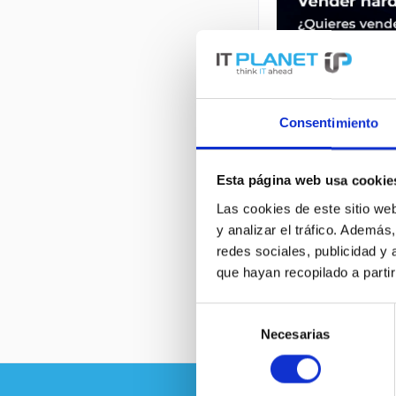
Consentimiento
Esta página web usa cookie
DESCRIPCIÓN
Las cookies de este sitio we
y analizar el tráfico. Ademá
redes sociales, publicidad y
DL360-G7 | HP DL
que hayan recopilado a parti
Selección
Necesarias
de
consentimiento