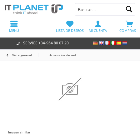
MENÚ
LISTA DE DESEOS
MI CUENTA
COMPRAS
SERVICE +34-964 80 07 20
Vista general
Accesorios de red
Imagen similar