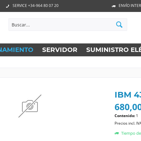
SERVICE +34-964 80 07 20
ENVÍO INTE
NAMIENTO
SERVIDOR
SUMINISTRO EL
IBM 
680,00
Contenido:
1
Precios incl. IV
Tiempo de 