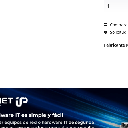
SOLICI
Compara
Solicitud 
Fabricante 