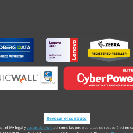
Revocar el contrato
cl. el IVA legal y
gastos de envío
así como las posibles tasas de recepción si no se