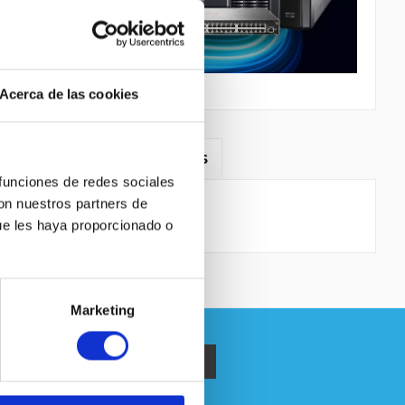
Acerca de las cookies
EGURIDAD DE LOS PRODUCTOS
 funciones de redes sociales
con nuestros partners de
ue les haya proporcionado o
Marketing
política de privacidad
.