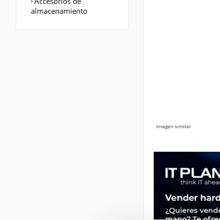
Accesorios de
almacenamiento
Imagen similar