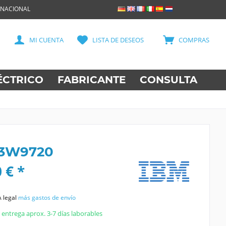
RNACIONAL
MI CUENTA
LISTA DE DESEOS
COMPRAS
ÉCTRICO
FABRICANTE
CONSULTA
43W9720
 € *
A legal
más gastos de envío
entrega aprox. 3-7 días laborables