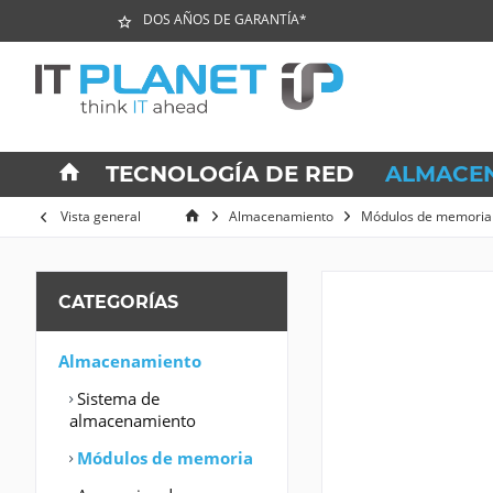
DOS AÑOS DE GARANTÍA*
TECNOLOGÍA DE RED
ALMACE
Vista general
Almacenamiento
Módulos de memoria
CATEGORÍAS
Almacenamiento
Sistema de
almacenamiento
Módulos de memoria