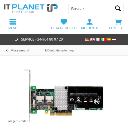
MENÚ
LISTA DE DESEOS
MI CUENTA
COMPRAS
SERVICE +34-964 80 07 20
Vista general
Módulo de switching
Imagen similar