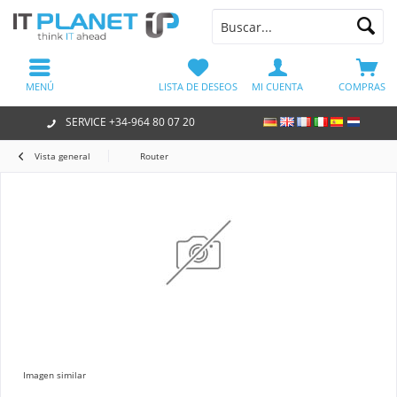
MENÚ
LISTA DE DESEOS
MI CUENTA
COMPRAS
SERVICE +34-964 80 07 20
Vista general
Router
Imagen similar