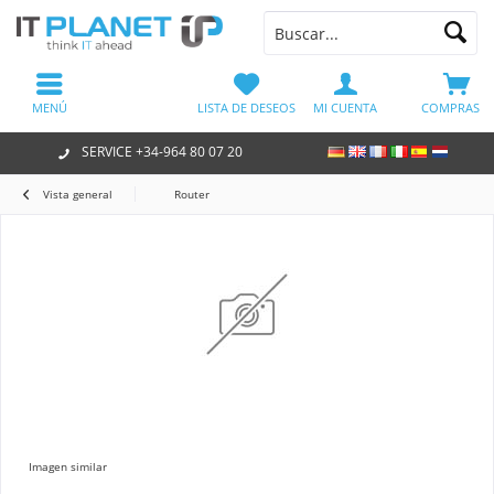
MENÚ
LISTA DE DESEOS
MI CUENTA
COMPRAS
SERVICE +34-964 80 07 20
Vista general
Router
Imagen similar