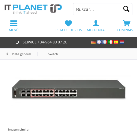
MENÚ
LISTA DE DESEOS
MI CUENTA
COMPRAS
SERVICE +34-964 80 07 20
Vista general
Switch
Imagen similar