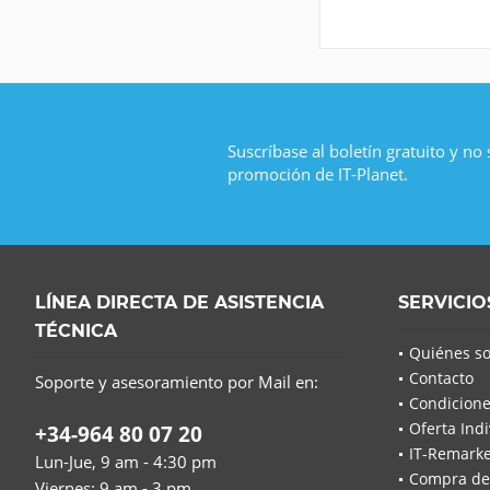
Suscríbase al boletín gratuito y no
promoción de IT-Planet.
LÍNEA DIRECTA DE ASISTENCIA
SERVICIO
TÉCNICA
Quiénes s
Contacto
Soporte y asesoramiento por Mail en:
Condicione
Oferta Indi
+34-964 80 07 20
IT-Remarke
Lun-Jue, 9 am - 4:30 pm
Compra de
Viernes: 9 am - 3 pm