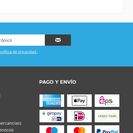
política de privacidad
.
PAGO Y ENVÍO
d
mercancías)
rvicio)