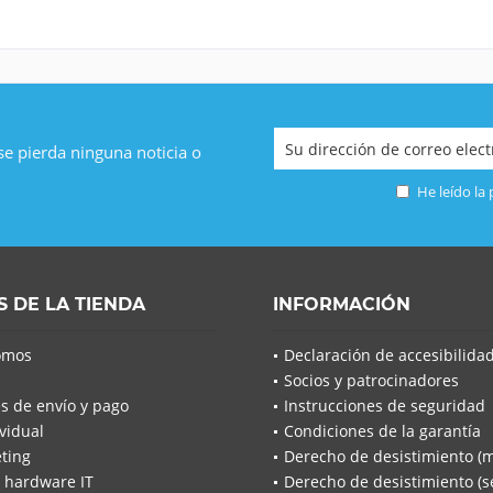
 se pierda ninguna noticia o
He leído la
S DE LA TIENDA
INFORMACIÓN
omos
Declaración de accesibilida
Socios y patrocinadores
s de envío y pago
Instrucciones de seguridad
vidual
Condiciones de la garantía
ting
Derecho de desistimiento (
 hardware IT
Derecho de desistimiento (se