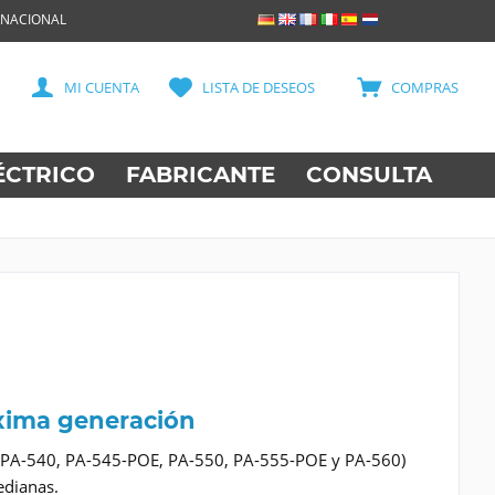
RNACIONAL
MI CUENTA
LISTA DE DESEOS
COMPRAS
ÉCTRICO
FABRICANTE
CONSULTA
óxima generación
0, PA-540, PA-545-POE, PA-550, PA-555-POE y PA-560)
edianas.