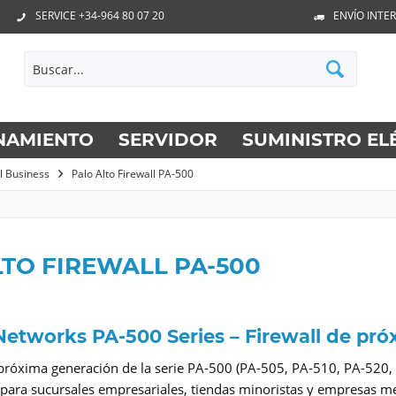
SERVICE +34-964 80 07 20
ENVÍO INTE
NAMIENTO
SERVIDOR
SUMINISTRO EL
ll Business
Palo Alto Firewall PA-500
TO FIREWALL PA-500
Networks PA-500 Series – Firewall de pr
e próxima generación de la serie PA-500 (PA-505, PA-510, PA-52
para sucursales empresariales, tiendas minoristas y empresas m