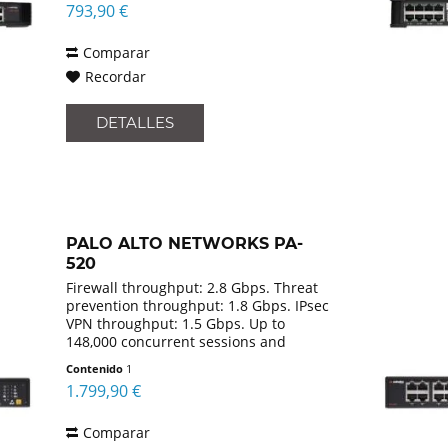
793,90 €
Comparar
Recordar
DETALLES
PALO ALTO NETWORKS PA-
520
Firewall throughput: 2.8 Gbps. Threat
prevention throughput: 1.8 Gbps. IPsec
VPN throughput: 1.5 Gbps. Up to
148,000 concurrent sessions and
25,000 new sessions per second
Contenido
1
1.799,90 €
Comparar