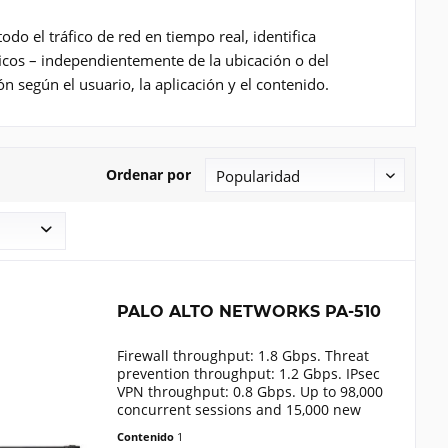
do el tráfico de red en tiempo real, identifica
ficos – independientemente de la ubicación o del
n según el usuario, la aplicación y el contenido.
Ordenar por
PALO ALTO NETWORKS PA-510
Firewall throughput: 1.8 Gbps. Threat
prevention throughput: 1.2 Gbps. IPsec
VPN throughput: 0.8 Gbps. Up to 98,000
concurrent sessions and 15,000 new
sessions per second
Contenido
1