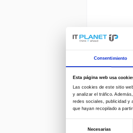
Consentimiento
Esta página web usa cookie
Las cookies de este sitio we
y analizar el tráfico. Ademá
redes sociales, publicidad y
que hayan recopilado a parti
Selección
Necesarias
de